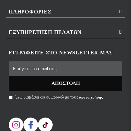
ΠΛΗΡΟΦΟΡΊΕΣ
ΕΞΥΠΗΡΈΤΗΣΗ ΠΕΛΑΤΏΝ
ΕΓΓΡΑΦΕΊΤΕ ΣΤΟ NEWSLETTER ΜΑΣ
ΑΠΟΣΤΟΛΉ
Έχω διαβάσει και συμφωνώ με τους
όρους χρήσης