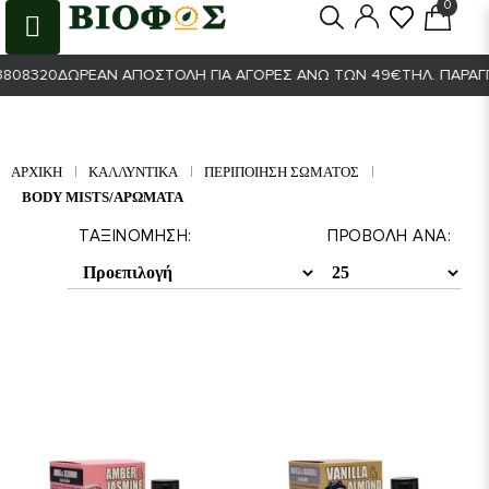
0
0
8320
ΔΩΡΕΆΝ ΑΠΟΣΤΟΛΉ ΓΙΑ ΑΓΟΡΈΣ ΆΝΩ ΤΩΝ 49€
ΤΗΛ. ΠΑΡΑΓΓΕΛΊ
ΑΡΧΙΚΉ
ΚΑΛΛΥΝΤΙΚΑ
ΠΕΡΙΠΟΊΗΣΗ ΣΏΜΑΤΟΣ
BODY MISTS/ΑΡΏΜΑΤΑ
ΤΑΞΙΝΌΜΗΣΗ:
ΠΡΟΒΟΛΉ ΑΝΆ: