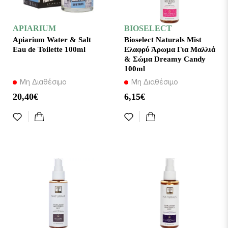
APIARIUM
BIOSELECT
Apiarium Water & Salt
Bioselect Naturals Mist
Eau de Toilette 100ml
Ελαφρύ Άρωμα Για Μαλλιά
& Σώμα Dreamy Candy
100ml
Μη Διαθέσιμο
Μη Διαθέσιμο
20,40€
6,15€