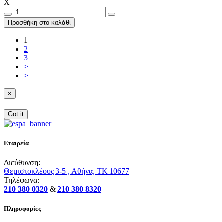
X
Προσθήκη στο καλάθι
1
2
3
>
>|
×
Got it
Εταιρεία
Διεύθυνση:
Θεμιστοκλέους 3-5 , Αθήνα, ΤΚ 10677
Τηλέφωνα:
210 380 0320
&
210 380 8320
Πληροφορίες