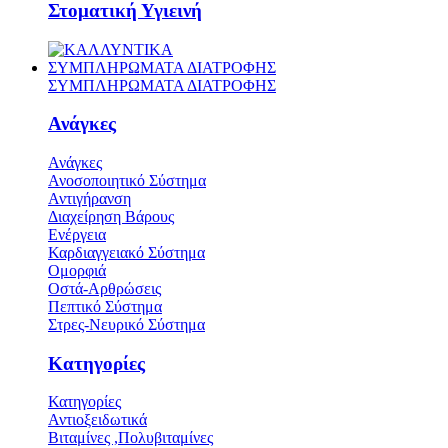
Στοματική Υγιεινή
ΣΥΜΠΛΗΡΩΜΑΤΑ ΔΙΑΤΡΟΦΗΣ
ΣΥΜΠΛΗΡΩΜΑΤΑ ΔΙΑΤΡΟΦΗΣ
Ανάγκες
Ανάγκες
Ανοσοποιητικό Σύστημα
Αντιγήρανση
Διαχείρηση Βάρους
Ενέργεια
Καρδιαγγειακό Σύστημα
Ομορφιά
Οστά-Αρθρώσεις
Πεπτικό Σύστημα
Στρες-Νευρικό Σύστημα
Κατηγορίες
Κατηγορίες
Αντιοξειδωτικά
Βιταμίνες ,Πολυβιταμίνες