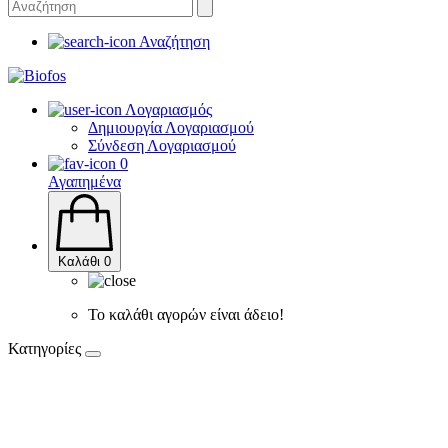
Αναζήτηση
Λογαριασμός
Δημιουργία Λογαριασμού
Σύνδεση Λογαριασμού
0
Αγαπημένα
Καλάθι
0
Το καλάθι αγορών είναι άδειο!
Κατηγορίες