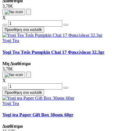
Διαθέσιμο
3,78€
X
Προσθήκη στο καλάθι
Yogi Tea
Yogi Tea Τσάι Pumpkin Chai 17 Φακελάκια 32.3gr
Μη Διαθέσιμο
3,78€
X
Προσθήκη στο καλάθι
Yogi Tea
Yogi tea Paper Gift Box 30φακ 60gr
Διαθέσιμο