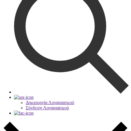
Δημιουργία Λογαριασμού
Σύνδεση Λογαριασμού