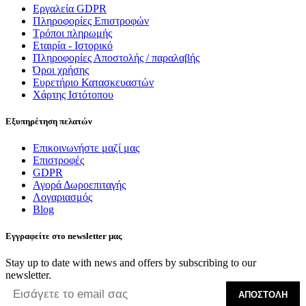
Εργαλεία GDPR
Πληροφορίες Επιστροφών
Τρόποι πληρωμής
Εταιρία - Ιστορικό
Πληροφορίες Αποστολής / παραλαβής
Όροι χρήσης
Ευρετήριο Κατασκευαστών
Χάρτης Ιστότοπου
Εξυπηρέτηση πελατών
Επικοινωνήστε μαζί μας
Επιστροφές
GDPR
Αγορά Δωροεπιταγής
Λογαριασμός
Blog
Εγγραφείτε στο newsletter μας
Stay up to date with news and offers by subscribing to our
newsletter.
ΑΠΟΣΤΟΛΉ