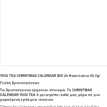
YOGI TEA CHRISTMAS CALENDAR
ΒΙΟ
24
Φακελάκια
45,7gr
Γεύση Χριστουγέννων
Τα Χριστούγεννα έρχονται σύντομα. Το CHRISTMAS
CALENDAR YOGI TEA ® μετατρέπει κάθε μας μέρα σε μια
χαρούμενη εμπειρία τσαγιού.
Τίποτα δεν ζεσταίνει την καρδιά όσο ένα τέλειο φλιτζάνι