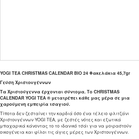
YOGI TEA CHRISTMAS CALENDAR
ΒΙΟ
24
Φακελάκια
45,7gr
Γεύση Χριστουγέννων
Τα Χριστούγεννα έρχονται σύντομα. Το CHRISTMAS
CALENDAR YOGI TEA ® μετατρέπει κάθε μας μέρα σε μια
χαρούμενη εμπειρία τσαγιού.
Τίποτα δεν ζεσταίνει την καρδιά όσο ένα τέλειο φλιτζάνι
Χριστουγέννων YOGI TEA, με ζεστές νότες και εξωτικά
μπαχαρικά κάνοντας το το ιδανικό τσάι για να μοιραστούν
οικογένεια και φίλοι τις άγιες μέρες των Χριστουγέννων.