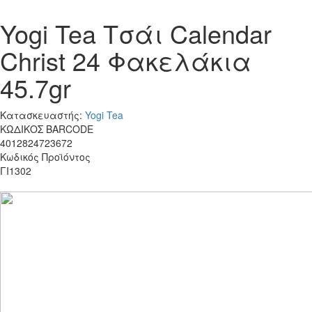
Yogi Tea Τσάι Calendar
Christ 24 Φακελάκια
45.7gr
Κατασκευαστής:
Yogi Tea
ΚΩΔΙΚΟΣ BARCODE
4012824723672
Κωδικός Προϊόντος
ΓΙ1302