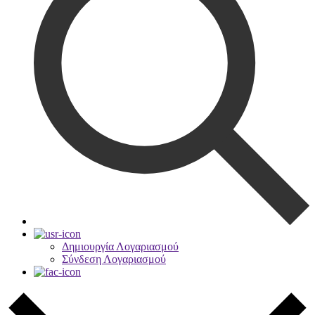
Δημιουργία Λογαριασμού
Σύνδεση Λογαριασμού