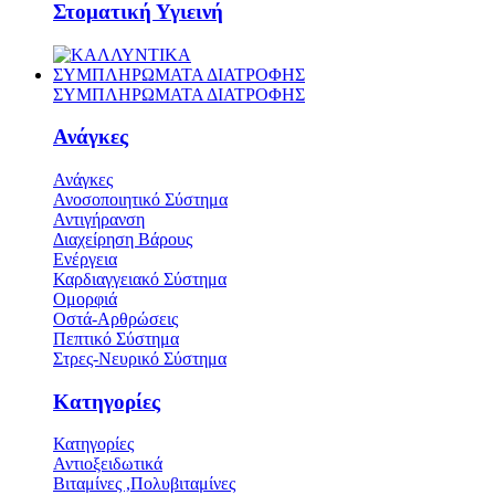
Στοματική Υγιεινή
ΣΥΜΠΛΗΡΩΜΑΤΑ ΔΙΑΤΡΟΦΗΣ
ΣΥΜΠΛΗΡΩΜΑΤΑ ΔΙΑΤΡΟΦΗΣ
Ανάγκες
Ανάγκες
Ανοσοποιητικό Σύστημα
Αντιγήρανση
Διαχείρηση Βάρους
Ενέργεια
Καρδιαγγειακό Σύστημα
Ομορφιά
Οστά-Αρθρώσεις
Πεπτικό Σύστημα
Στρες-Νευρικό Σύστημα
Κατηγορίες
Κατηγορίες
Αντιοξειδωτικά
Βιταμίνες ,Πολυβιταμίνες