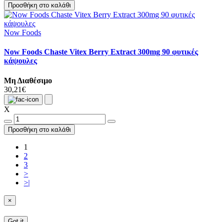
Προσθήκη στο καλάθι
Now Foods
Now Foods Chaste Vitex Berry Extract 300mg 90 φυτικές
κάψουλες
Μη Διαθέσιμο
30,21€
X
Προσθήκη στο καλάθι
1
2
3
>
>|
×
Got it