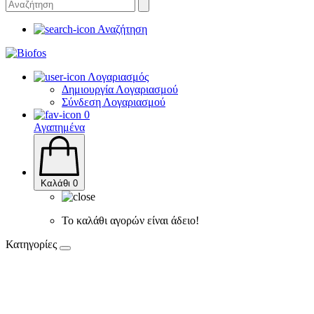
Αναζήτηση
Λογαριασμός
Δημιουργία Λογαριασμού
Σύνδεση Λογαριασμού
0
Αγαπημένα
Καλάθι
0
Το καλάθι αγορών είναι άδειο!
Κατηγορίες