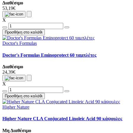
Διαθέσιμο
53,19€
X
Προσθήκη στο καλάθι
Doctor's Formulas
Doctor's Formulas Eminoprotect 60 ταμπλέτες
Διαθέσιμο
24,39€
X
Προσθήκη στο καλάθι
Higher Nature
Higher Nature CLA Conjucated Linoleic Acid 90 κάψουλες
Μη Διαθέσιμο