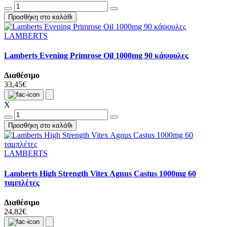
Προσθήκη στο καλάθι
LAMBERTS
Lamberts Evening Primrose Oil 1000mg 90 κάψουλες
Διαθέσιμο
33,45€
X
Προσθήκη στο καλάθι
LAMBERTS
Lamberts High Strength Vitex Agnus Castus 1000mg 60
ταμπλέτες
Διαθέσιμο
24,82€