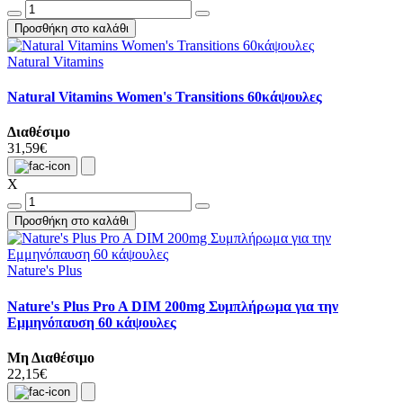
Προσθήκη στο καλάθι
Natural Vitamins
Natural Vitamins Women's Transitions 60κάψουλες
Διαθέσιμο
31,59€
X
Προσθήκη στο καλάθι
Nature's Plus
Nature's Plus Pro A DIM 200mg Συμπλήρωμα για την
Εμμηνόπαυση 60 κάψουλες
Μη Διαθέσιμο
22,15€