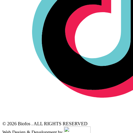
© 2026 Biofos . ALL RIGHTS RESERVED
Web Design & Development by