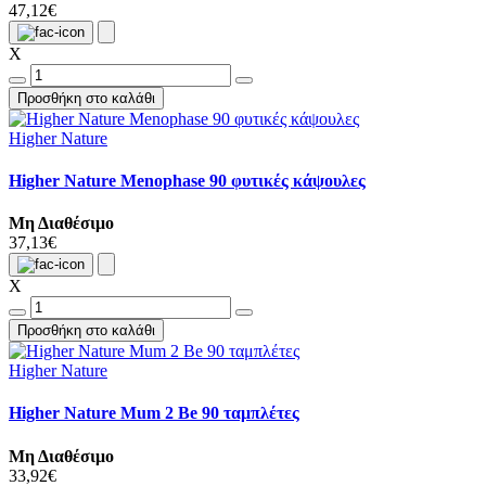
47,12€
X
Προσθήκη στο καλάθι
Higher Nature
Higher Nature Menophase 90 φυτικές κάψουλες
Μη Διαθέσιμο
37,13€
X
Προσθήκη στο καλάθι
Higher Nature
Higher Nature Mum 2 Be 90 ταμπλέτες
Μη Διαθέσιμο
33,92€