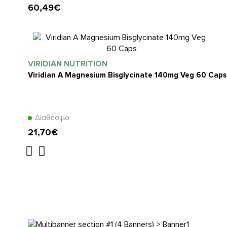
60,49€
VIRIDIAN NUTRITION
Viridian A Magnesium Bisglycinate 140mg Veg 60 Caps
Διαθέσιμο
21,70€