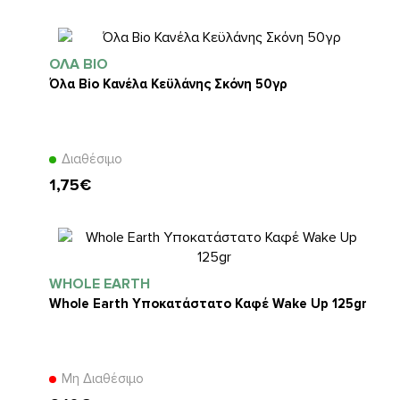
ΌΛΑ BIO
Όλα Bio Κανέλα Κεϋλάνης Σκόνη 50γρ
Διαθέσιμο
1,75€
WHOLE EARTH
Whole Earth Υποκατάστατο Καφέ Wake Up 125gr
Μη Διαθέσιμο