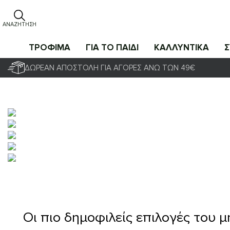
ΑΝΑΖΉΤΗΣΗ
ΤΡΟΦΙΜΑ
ΓΙΑ ΤΟ ΠΑΙΔΙ
ΚΑΛΛΥΝΤΙΚΑ
ΔΩΡΕΆΝ ΑΠΟΣΤΟΛΉ ΓΙΑ ΑΓΟΡΈΣ ΆΝΩ ΤΩΝ 49€
Οι πιο δημοφιλείς επιλογές του 