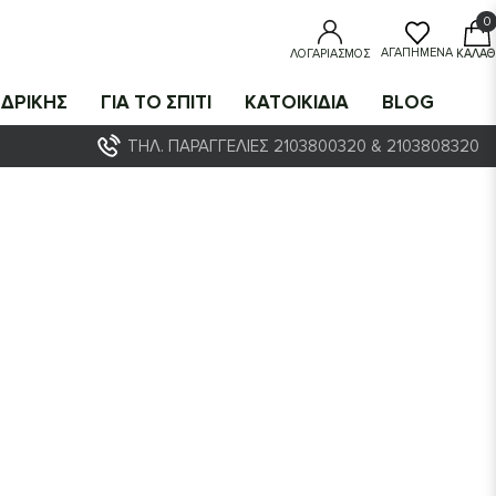
0
0
ΑΓΑΠΗΜΈΝΑ
ΛΟΓΑΡΙΑΣΜΌΣ
ΚΑΛΆΘ
ΔΡΙΚΗΣ
ΓΙΑ ΤΟ ΣΠΙΤΙ
ΚΑΤΟΙΚΙΔΙΑ
BLOG
ΤΗΛ. ΠΑΡΑΓΓΕΛΊΕΣ 2103800320 & 2103808320