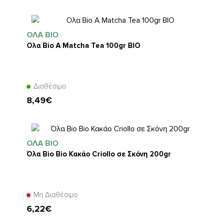
ΌΛΑ BIO
Oλα Bio A Matcha Tea 100gr ΒΙΟ
Διαθέσιμο
8,49€
ΌΛΑ BIO
Όλα Bio Bio Κακάο Criollo σε Σκόνη 200gr
Μη Διαθέσιμο
6,22€