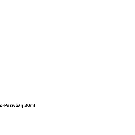
ο-Ρετινόλη 30ml