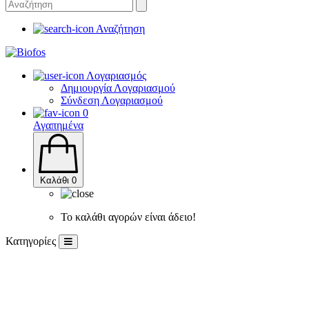
Αναζήτηση
Λογαριασμός
Δημιουργία Λογαριασμού
Σύνδεση Λογαριασμού
0
Αγαπημένα
Καλάθι
0
Το καλάθι αγορών είναι άδειο!
Κατηγορίες