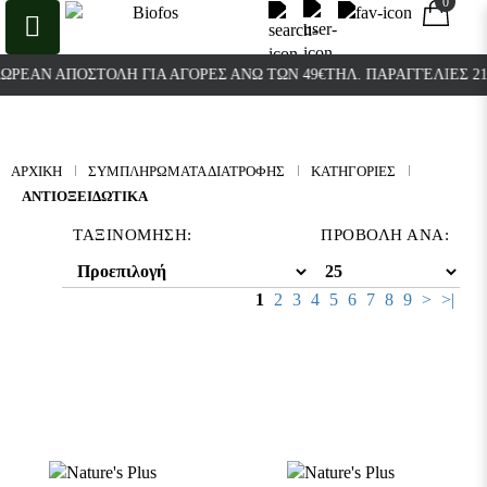
0
0
Ν ΑΠΟΣΤΟΛΉ ΓΙΑ ΑΓΟΡΈΣ ΆΝΩ ΤΩΝ 49€
ΤΗΛ. ΠΑΡΑΓΓΕΛΊΕΣ 21038003
ΑΡΧΙΚΉ
ΣΥΜΠΛΗΡΩΜΑΤΑ ΔΙΑΤΡΟΦΗΣ
ΚΑΤΗΓΟΡΊΕΣ
ΑΝΤΙΟΞΕΙΔΩΤΙΚΆ
ΤΑΞΙΝΌΜΗΣΗ:
ΠΡΟΒΟΛΉ ΑΝΆ:
1
2
3
4
5
6
7
8
9
>
>|