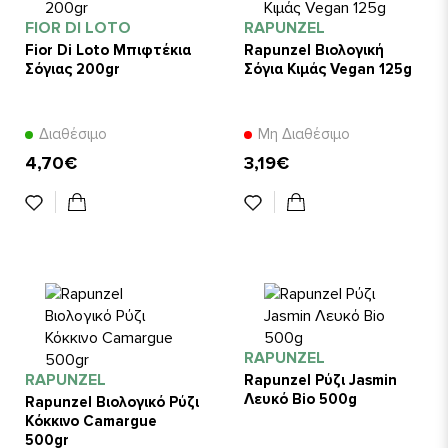
FIOR DI LOTO
RAPUNZEL
Fior Di Loto Μπιφτέκια
Rapunzel Βιολογική
Σόγιας 200gr
Σόγια Κιμάς Vegan 125g
Διαθέσιμο
Μη Διαθέσιμο
4,70€
3,19€
RAPUNZEL
RAPUNZEL
Rapunzel Ρύζι Jasmin
Λευκό Bio 500g
Rapunzel Βιολογικό Ρύζι
Κόκκινο Camargue
500gr