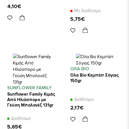
4,10€
Μη Διαθέσιμο
5,75€
ΌΛΑ BIO
Όλα Bio Κεμπάπ Σόγιας
150gr
SUNFLOWER FAMILY
Sunflower Family Κιμάς
Διαθέσιμο
Από Ηλιόσπορο με
Γεύση Μπολονέζ 131gr
2,17€
Διαθέσιμο
5,65€