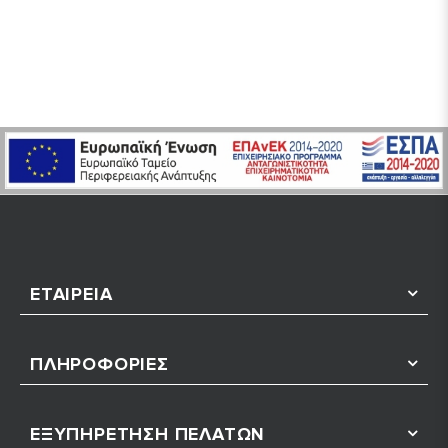
ΕΤΑΙΡΕΊΑ
ΠΛΗΡΟΦΟΡΊΕΣ
ΕΞΥΠΗΡΈΤΗΣΗ ΠΕΛΑΤΏΝ