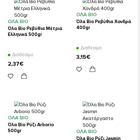
ΌΛΑ BIO
ΌΛΑ BIO
Όλα Bio Ρεβύθια Χονδρά
400gr
Όλα Bio Ρεβύθια Μέτρια
Ελληνικά 500gr
Διαθέσιμο
Διαθέσιμο
3,15€
2,37€
ΌΛΑ BIO
Όλα Bio Ρύζι Arborio
500gr
ΌΛΑ BIO
Όλα Bio Ρύζι Jasmin