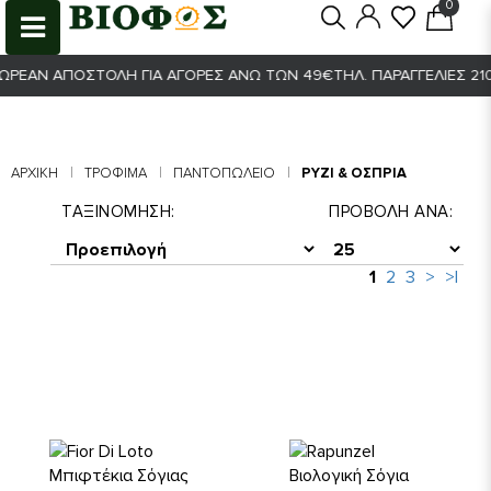
0
0
 ΑΠΟΣΤΟΛΉ ΓΙΑ ΑΓΟΡΈΣ ΆΝΩ ΤΩΝ 49€
ΤΗΛ. ΠΑΡΑΓΓΕΛΊΕΣ 2103800
ΑΡΧΙΚΉ
ΤΡΟΦΙΜΑ
ΠΑΝΤΟΠΩΛΕΊΟ
ΡΎΖΙ & ΌΣΠΡΙΑ
ΤΑΞΙΝΌΜΗΣΗ:
ΠΡΟΒΟΛΉ ΑΝΆ:
1
2
3
>
>|