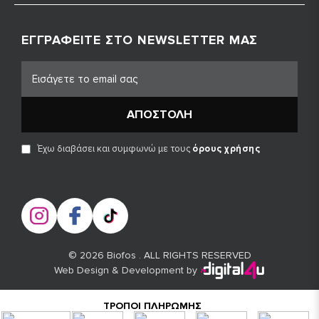
ΕΓΓΡΑΦΕΊΤΕ ΣΤΟ NEWSLETTER ΜΑΣ
ΑΠΟΣΤΟΛΉ
Έχω διαβάσει και συμφωνώ με τους
όρους χρήσης
© 2026 Biofos . ALL RIGHTS RESERVED
Web Design & Development by
ΤΡΌΠΟΙ ΠΛΗΡΩΜΉΣ