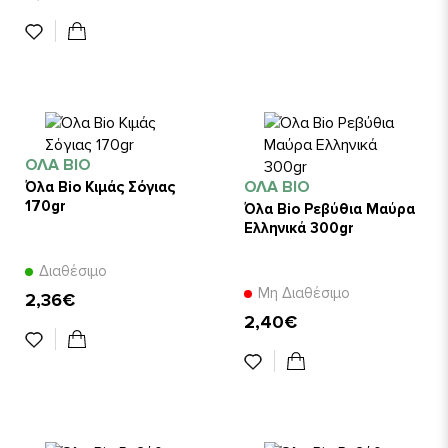
ΌΛΑ BIO
ΌΛΑ BIO
Όλα Bio Κιμάς Σόγιας
170gr
Όλα Bio Ρεβύθια Μαύρα
Ελληνικά 300gr
Διαθέσιμο
Μη Διαθέσιμο
2,36€
2,40€