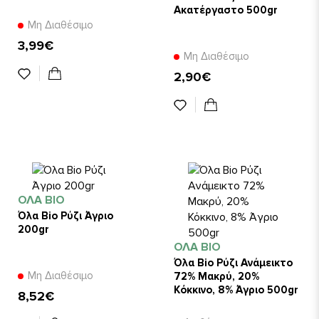
Ακατέργαστο 500gr
Μη Διαθέσιμο
3,99€
Μη Διαθέσιμο
2,90€
ΌΛΑ BIO
Όλα Bio Ρύζι Άγριο
200gr
ΌΛΑ BIO
Όλα Bio Ρύζι Ανάμεικτο
Μη Διαθέσιμο
72% Μακρύ, 20%
Κόκκινο, 8% Άγριο 500gr
8,52€