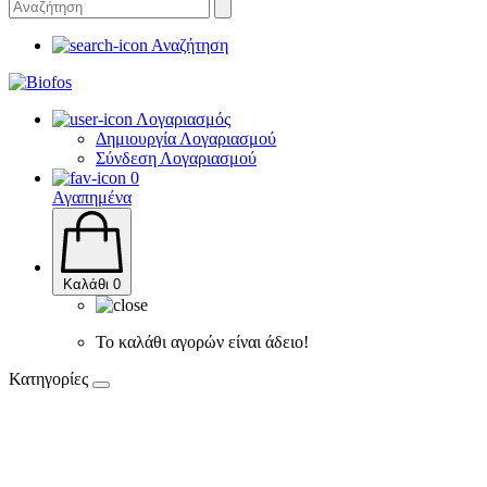
Αναζήτηση
Λογαριασμός
Δημιουργία Λογαριασμού
Σύνδεση Λογαριασμού
0
Αγαπημένα
Καλάθι
0
Το καλάθι αγορών είναι άδειο!
Κατηγορίες