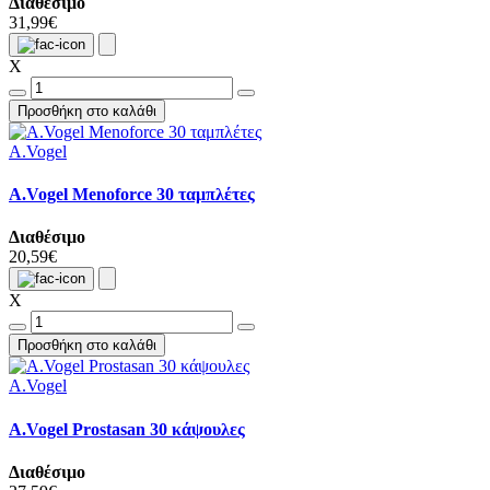
Διαθέσιμο
31,99€
X
Προσθήκη στο καλάθι
A.Vogel
A.Vogel Menoforce 30 ταμπλέτες
Διαθέσιμο
20,59€
X
Προσθήκη στο καλάθι
A.Vogel
A.Vogel Prostasan 30 κάψουλες
Διαθέσιμο