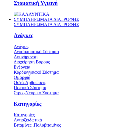
Στοματική Υγιεινή
ΣΥΜΠΛΗΡΩΜΑΤΑ ΔΙΑΤΡΟΦΗΣ
ΣΥΜΠΛΗΡΩΜΑΤΑ ΔΙΑΤΡΟΦΗΣ
Ανάγκες
Ανάγκες
Ανοσοποιητικό Σύστημα
Αντιγήρανση
Διαχείρηση Βάρους
Ενέργεια
Καρδιαγγειακό Σύστημα
Ομορφιά
Οστά-Αρθρώσεις
Πεπτικό Σύστημα
Στρες-Νευρικό Σύστημα
Κατηγορίες
Κατηγορίες
Αντιοξειδωτικά
Βιταμίνες ,Πολυβιταμίνες