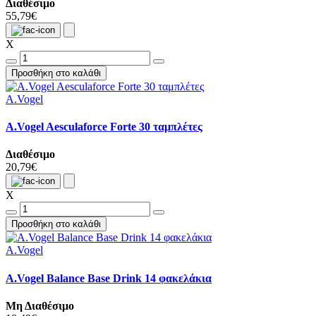
Διαθέσιμο
55,79€
X
Προσθήκη στο καλάθι
A.Vogel
A.Vogel Aesculaforce Forte 30 ταμπλέτες
Διαθέσιμο
20,79€
X
Προσθήκη στο καλάθι
A.Vogel
A.Vogel Balance Base Drink 14 φακελάκια
Μη Διαθέσιμο