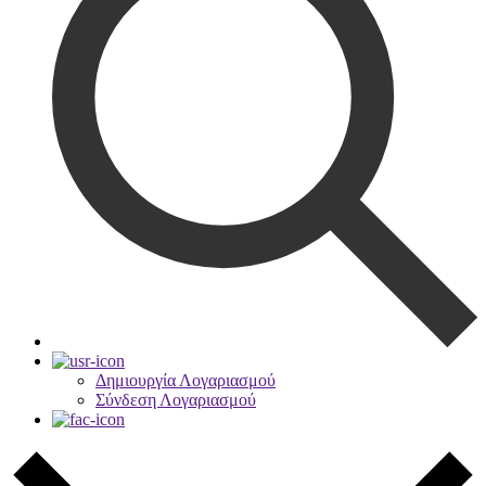
Δημιουργία Λογαριασμού
Σύνδεση Λογαριασμού