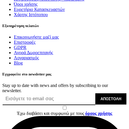
Όροι χρήσης
Ευρετήριο Κατασκευαστών
Χάρτης Ιστότοπου
Εξυπηρέτηση πελατών
Επικοινωνήστε μαζί μας
Επιστροφές
GDPR
Αγορά Δωροεπιταγής
Λογαριασμός
Blog
Εγγραφείτε στο newsletter μας
Stay up to date with news and offers by subscribing to our
newsletter.
ΑΠΟΣΤΟΛΉ
Έχω διαβάσει και συμφωνώ με τους
όρους χρήσης