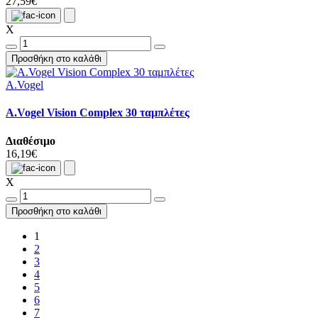
27,59€
X
Προσθήκη στο καλάθι
A.Vogel
A.Vogel Vision Complex 30 ταμπλέτες
Διαθέσιμο
16,19€
X
Προσθήκη στο καλάθι
1
2
3
4
5
6
7