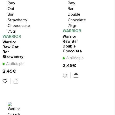
WARRIOR
WARRIOR
Warrior
Raw Bar
Warrior
Double
Raw Oat
Chocolate
Bar
75gr
Strawberry
Διαθέσιμο
Cheesecake
Διαθέσιμο
2,49€
75gr
2,49€