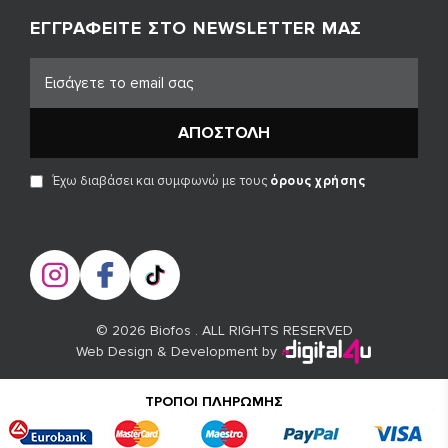
ΕΓΓΡΑΦΕΊΤΕ ΣΤΟ NEWSLETTER ΜΑΣ
ΑΠΟΣΤΟΛΉ
Έχω διαβάσει και συμφωνώ με τους
όρους χρήσης
© 2026 Biofos . ALL RIGHTS RESERVED
Web Design & Development by
ΤΡΌΠΟΙ ΠΛΗΡΩΜΉΣ