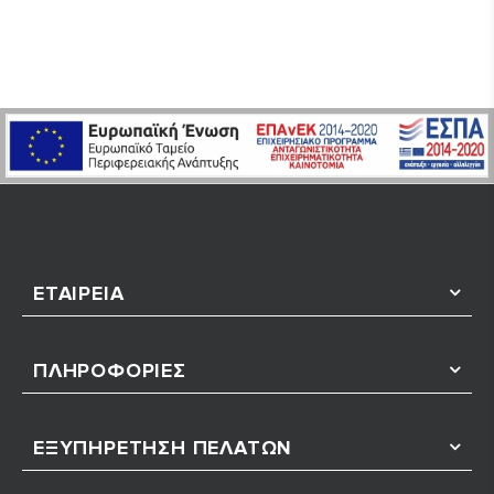
ΕΤΑΙΡΕΊΑ
ΠΛΗΡΟΦΟΡΊΕΣ
ΕΞΥΠΗΡΈΤΗΣΗ ΠΕΛΑΤΏΝ