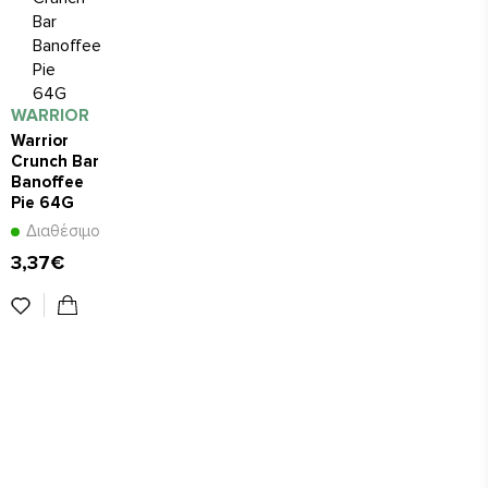
WARRIOR
Warrior
Crunch Bar
Banoffee
Pie 64G
Διαθέσιμο
3,37€