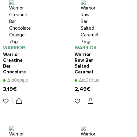
WARRIOR
WARRIOR
Warrior
Warrior
Creatine
Raw Bar
Bar
Salted
Chocolate
Caramel
Orange
75gr
Διαθέσιμο
Διαθέσιμο
75gr
3,19€
2,49€