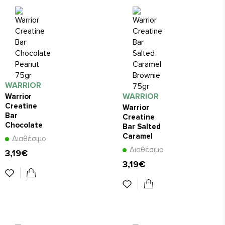
WARRIOR
WARRIOR
Warrior
Creatine
Warrior
Bar
Creatine
Chocolate
Bar Salted
Peanut
Caramel
Διαθέσιμο
75gr
Brownie
Διαθέσιμο
3,19€
75gr
3,19€