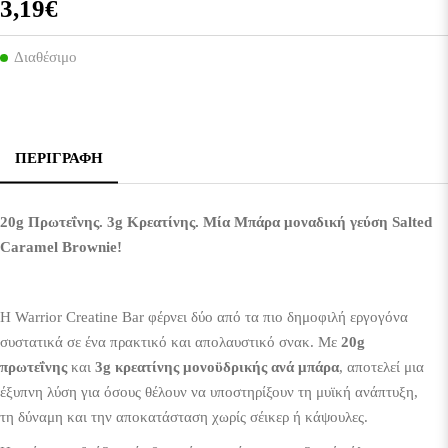
3,19€
Διαθέσιμο
ΠΕΡΙΓΡΑΦΉ
20g Πρωτεΐνης. 3g Κρεατίνης. Μία Μπάρα μοναδική γεύση Salted
Caramel Brownie
!
Η Warrior Creatine Bar φέρνει δύο από τα πιο δημοφιλή εργογόνα
συστατικά σε ένα πρακτικό και απολαυστικό σνακ. Με
20g
πρωτεΐνης
και
3g κρεατίνης μονοϋδρικής ανά μπάρα
, αποτελεί μια
έξυπνη λύση για όσους θέλουν να υποστηρίξουν τη μυϊκή ανάπτυξη,
τη δύναμη και την αποκατάσταση χωρίς σέικερ ή κάψουλες.