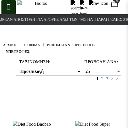
0
0
 ΑΠΟΣΤΟΛΉ ΓΙΑ ΑΓΟΡΈΣ ΆΝΩ ΤΩΝ 49€
ΤΗΛ. ΠΑΡΑΓΓΕΛΊΕΣ 21038003
ΑΡΧΙΚΉ
ΤΡΟΦΙΜΑ
ΡΟΦΉΜΑΤΑ & SUPERFOODS
ΥΠΕΤΡΟΦΈΣ
ΤΑΞΙΝΌΜΗΣΗ:
ΠΡΟΒΟΛΉ ΑΝΆ:
1
2
3
>
>|