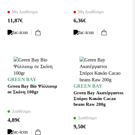
Μη Διαθέσιμο
Μη Διαθέσιμο
11,87€
6,36€
GREEN BAY
GREEN BAY
Green Bay Bio Ψύλλιουμ
σε Σκόνη 100gr
Green Bay Ακατέργαστοι
Σπόροι Κακάο Cacao
beans Raw 200g
Διαθέσιμο
Διαθέσιμο
4,89€
9,50€