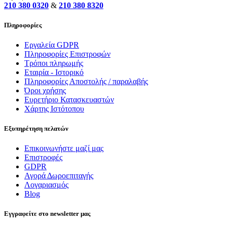
210 380 0320
&
210 380 8320
Πληροφορίες
Εργαλεία GDPR
Πληροφορίες Επιστροφών
Τρόποι πληρωμής
Εταιρία - Ιστορικό
Πληροφορίες Αποστολής / παραλαβής
Όροι χρήσης
Ευρετήριο Κατασκευαστών
Χάρτης Ιστότοπου
Εξυπηρέτηση πελατών
Επικοινωνήστε μαζί μας
Επιστροφές
GDPR
Αγορά Δωροεπιταγής
Λογαριασμός
Blog
Εγγραφείτε στο newsletter μας