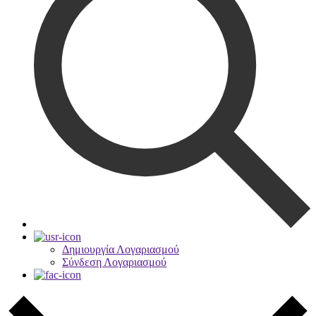
Δημιουργία Λογαριασμού
Σύνδεση Λογαριασμού