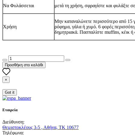
Να Φυλάσσεται
μετά τη χρήση, σφραγίστε και φυλάξτε σ
Μην καταναλώνετε περισσότερο από 15 γ
Χρήση
ρόφημα, γάλα ή χυμό. 6 φορές περισσότε
δημητριακά. Πασπαλίστε muffins, κέικ ή
Προσθήκη στο καλάθι
×
Got it
Εταιρεία
Διεύθυνση:
Θεμιστοκλέους 3-5 , Αθήνα, ΤΚ 10677
Τηλέφωνα: