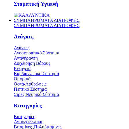
Στοματική Υγιεινή
ΣΥΜΠΛΗΡΩΜΑΤΑ ΔΙΑΤΡΟΦΗΣ
ΣΥΜΠΛΗΡΩΜΑΤΑ ΔΙΑΤΡΟΦΗΣ
Ανάγκες
Ανάγκες
Ανοσοποιητικό Σύστημα
Αντιγήρανση
Διαχείρηση Βάρους
Ενέργεια
Καρδιαγγειακό Σύστημα
Ομορφιά
Οστά-Αρθρώσεις
Πεπτικό Σύστημα
Στρες-Νευρικό Σύστημα
Κατηγορίες
Κατηγορίες
Αντιοξειδωτικά
Βιταμίνες ,Πολυβιταμίνες