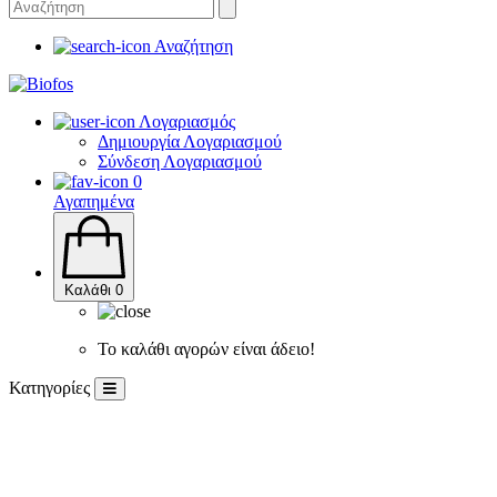
Αναζήτηση
Λογαριασμός
Δημιουργία Λογαριασμού
Σύνδεση Λογαριασμού
0
Αγαπημένα
Καλάθι
0
Το καλάθι αγορών είναι άδειο!
Κατηγορίες