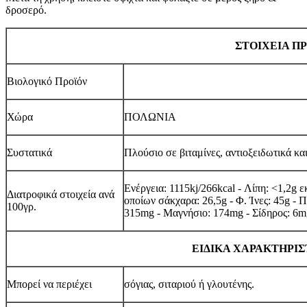
δροσερό.
ΣΤΟΙΧΕΙΑ Π
Βιολογικό Προϊόν
Χώρα
ΠΟΛΩΝΙΑ
Συστατικά
Πλούσιο σε βιταμίνες, αντιοξειδωτικά κα
Ενέργεια: 1115kj/266kcal - Λίπη: <1,2g 
Διατροφικά στοιχεία ανά
οποίων σάκχαρα: 26,5g - Φ. Ίνες: 45g - 
100γρ.
315mg - Μαγνήσιο: 174mg - Σίδηρος: 6m
ΕΙΔΙΚΑ ΧΑΡΑΚΤΗΡΙΣ
Μπορεί να περιέχει
σόγιας, σιταριού ή γλουτένης.