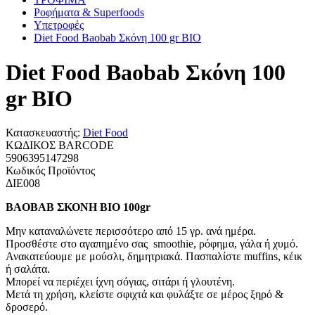
Ροφήματα & Superfoods
Υπετροφές
Diet Food Baobab Σκόνη 100 gr ΒΙΟ
Diet Food Baobab Σκόνη 100
gr ΒΙΟ
Κατασκευαστής:
Diet Food
ΚΩΔΙΚΟΣ BARCODE
5906395147298
Κωδικός Προϊόντος
ΔΙΕ008
BAOBAB ΣΚΟΝΗ ΒΙΟ 100gr
Μην καταναλώνετε περισσότερο από 15 γρ. ανά ημέρα.
Προσθέστε στο αγαπημένο σας smoothie, ρόφημα, γάλα ή χυμό.
Ανακατεύουμε με μούσλι, δημητριακά. Πασπαλίστε muffins, κέικ
ή σαλάτα.
Μπορεί να περιέχει ίχνη σόγιας, σιτάρι ή γλουτένη.
Μετά τη χρήση, κλείστε σφιχτά και φυλάξτε σε μέρος ξηρό &
δροσερό.