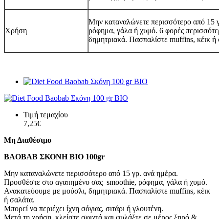
Μην καταναλώνετε περισσότερο από 15 γ
Χρήση
ρόφημα, γάλα ή χυμό. 6 φορές περισσότε
δημητριακά. Πασπαλίστε muffins, κέικ ή
Τιμή τεμαχίου
7,25€
Μη Διαθέσιμο
BAOBAB ΣΚΟΝΗ ΒΙΟ 100gr
Μην καταναλώνετε περισσότερο από 15 γρ. ανά ημέρα.
Προσθέστε στο αγαπημένο σας smoothie, ρόφημα, γάλα ή χυμό.
Ανακατεύουμε με μούσλι, δημητριακά. Πασπαλίστε muffins, κέικ
ή σαλάτα.
Μπορεί να περιέχει ίχνη σόγιας, σιτάρι ή γλουτένη.
Μετά τη χρήση, κλείστε σφιχτά και φυλάξτε σε μέρος ξηρό &