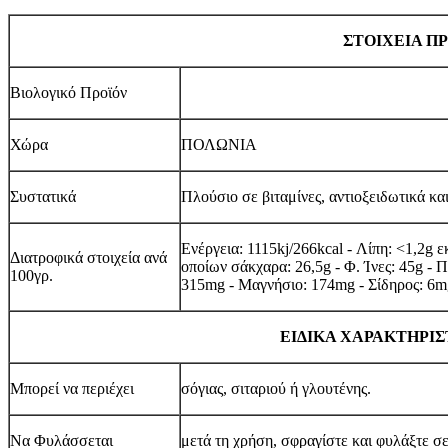
ΣΤΟΙΧΕΙΑ Π
Βιολογικό Προϊόν
Χώρα
ΠΟΛΩΝΙΑ
Συστατικά
Πλούσιο σε βιταμίνες, αντιοξειδωτικά κα
Ενέργεια: 1115kj/266kcal - Λίπη: <1,2g 
Διατροφικά στοιχεία ανά
οποίων σάκχαρα: 26,5g - Φ. Ίνες: 45g - 
100γρ.
315mg - Μαγνήσιο: 174mg - Σίδηρος: 6m
ΕΙΔΙΚΑ ΧΑΡΑΚΤΗΡΙΣ
Μπορεί να περιέχει
σόγιας, σιταριού ή γλουτένης.
Να Φυλάσσεται
μετά τη χρήση, σφραγίστε και φυλάξτε σ