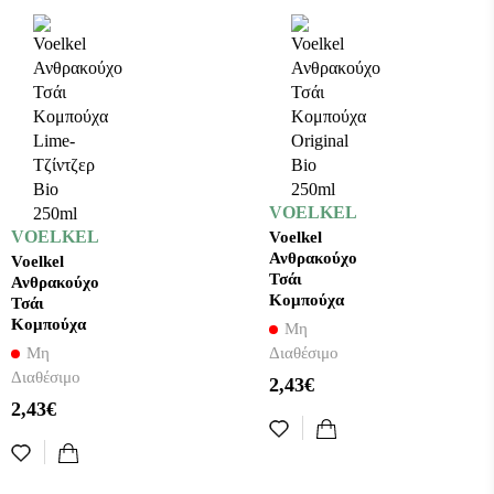
VOELKEL
VOELKEL
Voelkel
Ανθρακούχο
Voelkel
Τσάι
Ανθρακούχο
Κομπούχα
Τσάι
Original Bio
Κομπούχα
Μη
250ml
Lime-
Μη
Διαθέσιμο
Τζίντζερ Bio
Διαθέσιμο
2,43€
250ml
2,43€