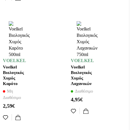
VOELKEL
VOELKEL
Voelkel
Voelkel
Βιολογικός
Βιολογικός
Χυμός
Χυμός
Καρότο
Λαχανικών
500ml
750ml
Μη
Διαθέσιμο
Διαθέσιμο
4,95€
2,59€