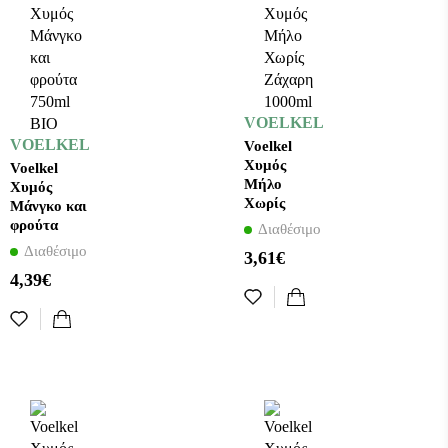
VOELKEL
VOELKEL
Voelkel
Χυμός
Voelkel
Μήλο
Χυμός
Χωρίς
Μάνγκο και
Ζάχαρη
φρούτα
Διαθέσιμο
1000ml
750ml BIO
Διαθέσιμο
3,61€
4,39€