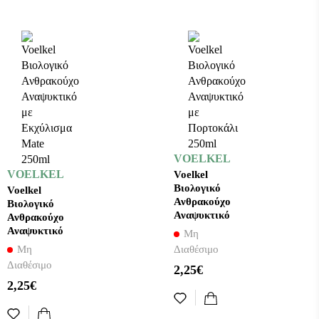
VOELKEL
VOELKEL
Voelkel
Βιολογικό
Voelkel
Ανθρακούχο
Βιολογικό
Αναψυκτικό
Ανθρακούχο
με
Αναψυκτικό
Μη
Πορτοκάλι
με
Μη
Διαθέσιμο
250ml
Εκχύλισμα
Διαθέσιμο
2,25€
Mate 250ml
2,25€