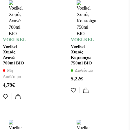
VOELKEL
VOELKEL
Voelkel
Voelkel
Χυμός
Χυμός
Ανανά
Κομπούχα
700ml ΒΙΟ
750ml ΒΙΟ
Μη
Διαθέσιμο
Διαθέσιμο
5,22€
4,79€