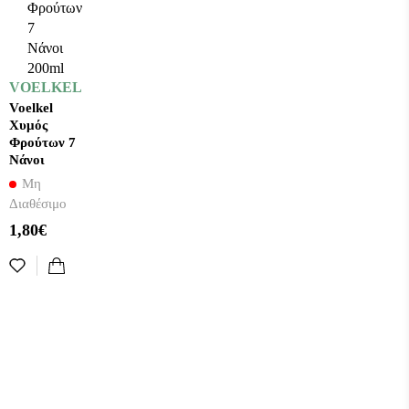
VOELKEL
Voelkel
Χυμός
Φρούτων 7
Νάνοι
200ml
Μη
Διαθέσιμο
1,80€