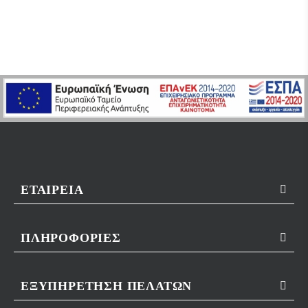
ΕΤΑΙΡΕΊΑ
ΠΛΗΡΟΦΟΡΊΕΣ
ΕΞΥΠΗΡΈΤΗΣΗ ΠΕΛΑΤΏΝ