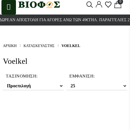
0
0
ΆΝ ΑΠΟΣΤΟΛΉ ΓΙΑ ΑΓΟΡΈΣ ΆΝΩ ΤΩΝ 49€
ΤΗΛ. ΠΑΡΑΓΓΕΛΊΕΣ 2103800
ΑΡΧΙΚΉ
ΚΑΤΑΣΚΕΥΑΣΤΉΣ
VOELKEL
Voelkel
ΤΑΞΙΝΌΜΗΣΗ:
ΕΜΦΆΝΙΣΗ: