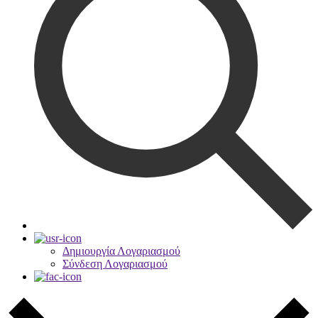
Δημιουργία Λογαριασμού
Σύνδεση Λογαριασμού