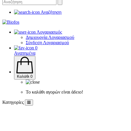
Αναζήτηση
Λογαριασμός
Δημιουργία Λογαριασμού
Σύνδεση Λογαριασμού
0
Αγαπημένα
Καλάθι
0
Το καλάθι αγορών είναι άδειο!
Κατηγορίες