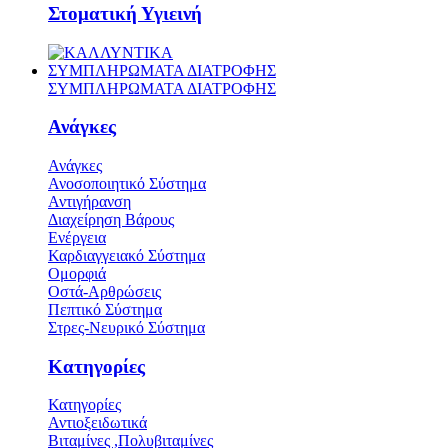
Στοματική Υγιεινή
ΣΥΜΠΛΗΡΩΜΑΤΑ ΔΙΑΤΡΟΦΗΣ
ΣΥΜΠΛΗΡΩΜΑΤΑ ΔΙΑΤΡΟΦΗΣ
Ανάγκες
Ανάγκες
Ανοσοποιητικό Σύστημα
Αντιγήρανση
Διαχείρηση Βάρους
Ενέργεια
Καρδιαγγειακό Σύστημα
Ομορφιά
Οστά-Αρθρώσεις
Πεπτικό Σύστημα
Στρες-Νευρικό Σύστημα
Κατηγορίες
Κατηγορίες
Αντιοξειδωτικά
Βιταμίνες ,Πολυβιταμίνες