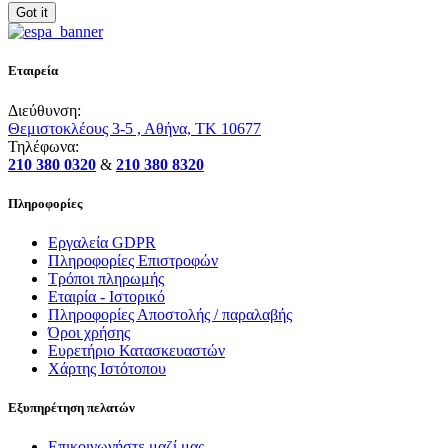
Got it
Εταιρεία
Διεύθυνση:
Θεμιστοκλέους 3-5 , Αθήνα, ΤΚ 10677
Τηλέφωνα:
210 380 0320
&
210 380 8320
Πληροφορίες
Εργαλεία GDPR
Πληροφορίες Επιστροφών
Τρόποι πληρωμής
Εταιρία - Ιστορικό
Πληροφορίες Αποστολής / παραλαβής
Όροι χρήσης
Ευρετήριο Κατασκευαστών
Χάρτης Ιστότοπου
Εξυπηρέτηση πελατών
Επικοινωνήστε μαζί μας