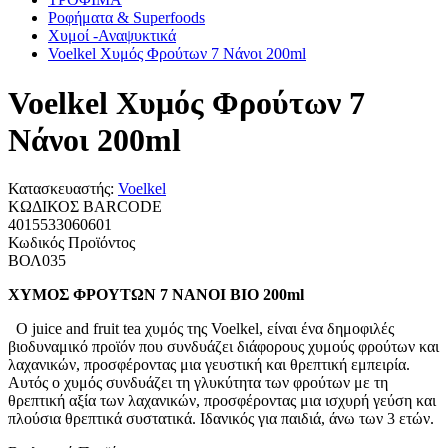
Ροφήματα & Superfoods
Χυμοί -Αναψυκτικά
Voelkel Χυμός Φρούτων 7 Νάνοι 200ml
Voelkel Χυμός Φρούτων 7
Νάνοι 200ml
Κατασκευαστής:
Voelkel
ΚΩΔΙΚΟΣ BARCODE
4015533060601
Κωδικός Προϊόντος
ΒΟΛ035
ΧΥΜΟΣ ΦΡΟΥΤΩΝ 7 ΝΑΝΟΙ BIO 200ml
Ο juice and fruit tea χυμός της Voelkel, είναι ένα δημοφιλές
βιοδυναμικό προϊόν που συνδυάζει διάφορους χυμούς φρούτων και
λαχανικών, προσφέροντας μια γευστική και θρεπτική εμπειρία.
Αυτός ο χυμός συνδυάζει τη γλυκύτητα των φρούτων με τη
θρεπτική αξία των λαχανικών, προσφέροντας μια ισχυρή γεύση και
πλούσια θρεπτικά συστατικά. Ιδανικός για παιδιά, άνω των 3 ετών.