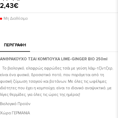
2,43€
Μη Διαθέσιμο
ΠΕΡΙΓΡΑΦΉ
ΑΝΘΡΑΚΟΥΧΟ ΤΣΑΙ ΚΟΜΠΟΥΧΑ LIME-GINGER ΒΙΟ 250ml
Το βιολογικό, ελαφρώς αφρώδες τσάι με γεύση λάιμ-τζίντζερ,
είναι ένα φυσικό, δροσιστικό ποτό, που παράγεται από τη
φυσική ζύμωση τσαγιού και βοτάνων. Με όλες τις ωφέλιμες
ιδιότητες που έχει η κομπούχα, είναι το ιδανικό αναψυκτικό, με
λίγες θερμίδες, για όλες τις ώρες της ημέρας!
Βιολογικό Προϊόν
Χώρα ΓΕΡΜΑΝΙΑ