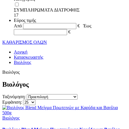
ΣΥΜΠΛΗΡΩΜΑΤΑ ΔΙΑΤΡΟΦΗΣ
17
Εύρος τιμής
Από
€
Έως
€
ΚΑΘΑΡΙΣΜΟΣ ΟΛΩΝ
Αρχική
Κατασκευαστής
Βιολόγος
Βιολόγος
Βιολόγος
Ταξινόμηση:
Εμφάνιση:
Βιολόγος