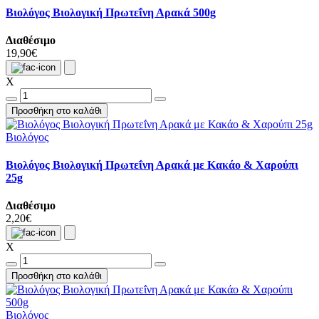
Βιολόγος Βιολογική Πρωτεΐνη Αρακά 500g
Διαθέσιμο
19,90€
X
Προσθήκη στο καλάθι
Βιολόγος
Βιολόγος Βιολογική Πρωτεΐνη Αρακά με Κακάο & Χαρούπι
25g
Διαθέσιμο
2,20€
X
Προσθήκη στο καλάθι
Βιολόγος