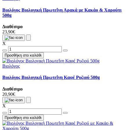
Βιολόγος Βιολογική Πρωτεΐνη Αρακά με Κακάο & Χαρούπι
500g
Διαθέσιμο
23,90€
X
Προσθήκη στο καλάθι
Βιολόγος
Βιολόγος Βιολογική Πρωτεΐνη Καφέ Ρυζιού 500g
Διαθέσιμο
20,90€
X
Προσθήκη στο καλάθι