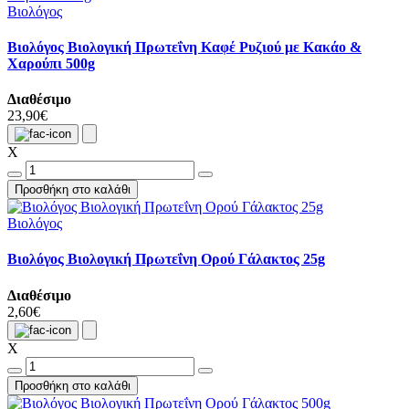
Βιολόγος
Βιολόγος Βιολογική Πρωτεΐνη Καφέ Ρυζιού με Κακάο &
Χαρούπι 500g
Διαθέσιμο
23,90€
X
Προσθήκη στο καλάθι
Βιολόγος
Βιολόγος Βιολογική Πρωτεΐνη Ορού Γάλακτος 25g
Διαθέσιμο
2,60€
X
Προσθήκη στο καλάθι