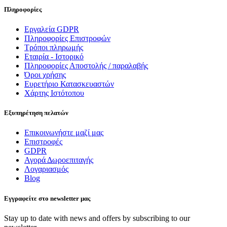
Πληροφορίες
Εργαλεία GDPR
Πληροφορίες Επιστροφών
Τρόποι πληρωμής
Εταιρία - Ιστορικό
Πληροφορίες Αποστολής / παραλαβής
Όροι χρήσης
Ευρετήριο Κατασκευαστών
Χάρτης Ιστότοπου
Εξυπηρέτηση πελατών
Επικοινωνήστε μαζί μας
Επιστροφές
GDPR
Αγορά Δωροεπιταγής
Λογαριασμός
Blog
Εγγραφείτε στο newsletter μας
Stay up to date with news and offers by subscribing to our