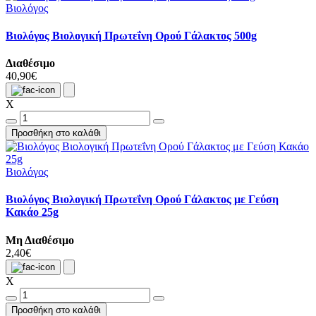
Βιολόγος
Βιολόγος Βιολογική Πρωτεΐνη Ορού Γάλακτος 500g
Διαθέσιμο
40,90€
X
Προσθήκη στο καλάθι
Βιολόγος
Βιολόγος Βιολογική Πρωτεΐνη Ορού Γάλακτος με Γεύση
Κακάο 25g
Μη Διαθέσιμο
2,40€
X
Προσθήκη στο καλάθι