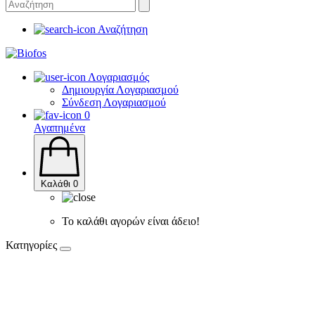
Αναζήτηση
Λογαριασμός
Δημιουργία Λογαριασμού
Σύνδεση Λογαριασμού
0
Αγαπημένα
Καλάθι
0
Το καλάθι αγορών είναι άδειο!
Κατηγορίες