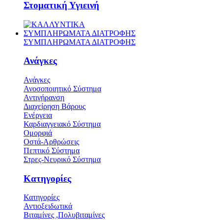
Στοματική Υγιεινή
ΣΥΜΠΛΗΡΩΜΑΤΑ ΔΙΑΤΡΟΦΗΣ
ΣΥΜΠΛΗΡΩΜΑΤΑ ΔΙΑΤΡΟΦΗΣ
Ανάγκες
Ανάγκες
Ανοσοποιητικό Σύστημα
Αντιγήρανση
Διαχείρηση Βάρους
Ενέργεια
Καρδιαγγειακό Σύστημα
Ομορφιά
Οστά-Αρθρώσεις
Πεπτικό Σύστημα
Στρες-Νευρικό Σύστημα
Κατηγορίες
Κατηγορίες
Αντιοξειδωτικά
Βιταμίνες ,Πολυβιταμίνες