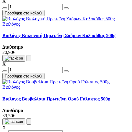
X
Προσθήκη στο καλάθι
Βιολόγος
Βιολόγος Βιολογική Πρωτεΐνη Σπόρων Κολοκύθας 500g
Διαθέσιμο
20,90€
X
Προσθήκη στο καλάθι
Βιολόγος
Βιολόγος Βουβαλίσια Πρωτεΐνη Ορού Γάλακτος 500g
Διαθέσιμο
39,50€
X