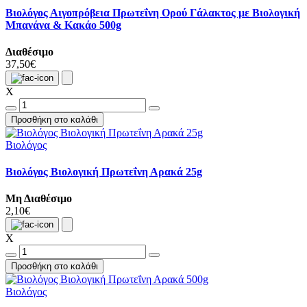
Βιολόγος Αιγοπρόβεια Πρωτεΐνη Ορού Γάλακτος με Βιολογική
Μπανάνα & Κακάο 500g
Διαθέσιμο
37,50€
X
Προσθήκη στο καλάθι
Βιολόγος
Βιολόγος Βιολογική Πρωτεΐνη Αρακά 25g
Μη Διαθέσιμο
2,10€
X
Προσθήκη στο καλάθι
Βιολόγος