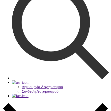
Δημιουργία Λογαριασμού
Σύνδεση Λογαριασμού