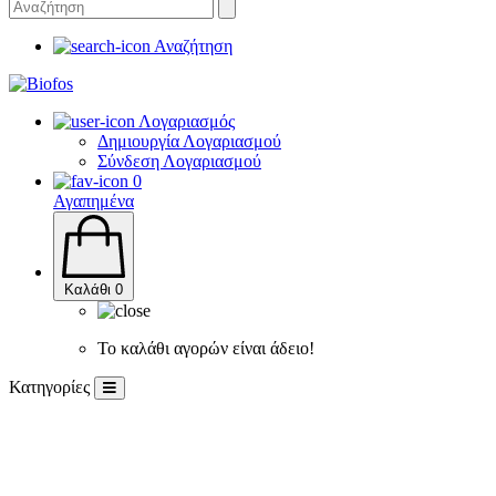
Αναζήτηση
Λογαριασμός
Δημιουργία Λογαριασμού
Σύνδεση Λογαριασμού
0
Αγαπημένα
Καλάθι
0
Το καλάθι αγορών είναι άδειο!
Κατηγορίες