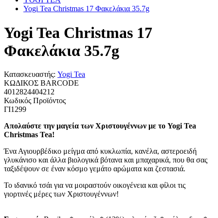
Yogi Tea Christmas 17 Φακελάκια 35.7g
Yogi Tea Christmas 17
Φακελάκια 35.7g
Κατασκευαστής:
Yogi Tea
ΚΩΔΙΚΟΣ BARCODE
4012824404212
Κωδικός Προϊόντος
ΓΙ1299
Απολαύστε την μαγεία των Χριστουγέννων με το Yogi Tea
Christmas Tea!
Ένα Αγιουρβέδικο μείγμα από κυκλωπία, κανέλα, αστεροειδή
γλυκάνισο και άλλα βιολογικά βότανα και μπαχαρικά, που θα σας
ταξιδέψουν σε έναν κόσμο γεμάτο αρώματα και ζεστασιά.
Το ιδανικό τσάι για να μοιραστούν οικογένεια και φίλοι τις
γιορτινές μέρες των Χριστουγέννων!