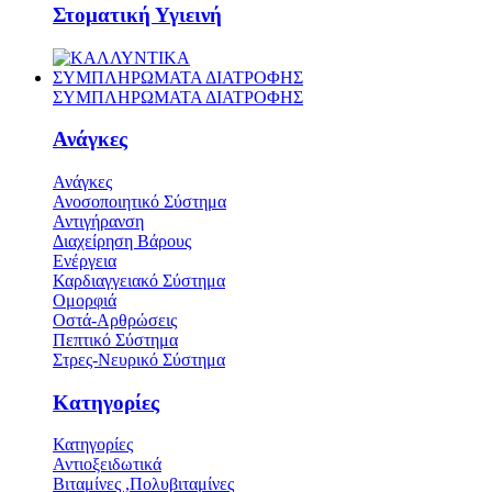
Στοματική Υγιεινή
ΣΥΜΠΛΗΡΩΜΑΤΑ ΔΙΑΤΡΟΦΗΣ
ΣΥΜΠΛΗΡΩΜΑΤΑ ΔΙΑΤΡΟΦΗΣ
Ανάγκες
Ανάγκες
Ανοσοποιητικό Σύστημα
Αντιγήρανση
Διαχείρηση Βάρους
Ενέργεια
Καρδιαγγειακό Σύστημα
Ομορφιά
Οστά-Αρθρώσεις
Πεπτικό Σύστημα
Στρες-Νευρικό Σύστημα
Κατηγορίες
Κατηγορίες
Αντιοξειδωτικά
Βιταμίνες ,Πολυβιταμίνες