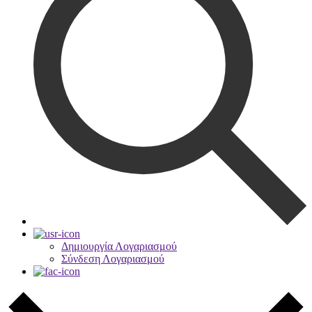
Δημιουργία Λογαριασμού
Σύνδεση Λογαριασμού