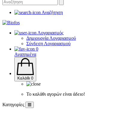
Αναζήτηση
Λογαριασμός
Δημιουργία Λογαριασμού
Σύνδεση Λογαριασμού
0
Αγαπημένα
Καλάθι
0
Το καλάθι αγορών είναι άδειο!
Κατηγορίες