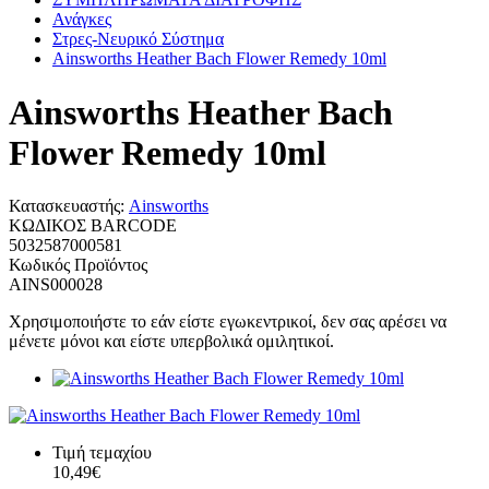
Ανάγκες
Στρες-Νευρικό Σύστημα
Ainsworths Heather Bach Flower Remedy 10ml
Ainsworths Heather Bach
Flower Remedy 10ml
Κατασκευαστής:
Ainsworths
ΚΩΔΙΚΟΣ BARCODE
5032587000581
Κωδικός Προϊόντος
AINS000028
Χρησιμοποιήστε το εάν είστε εγωκεντρικοί, δεν σας αρέσει να
μένετε μόνοι και είστε υπερβολικά ομιλητικοί.
Τιμή τεμαχίου
10,49€