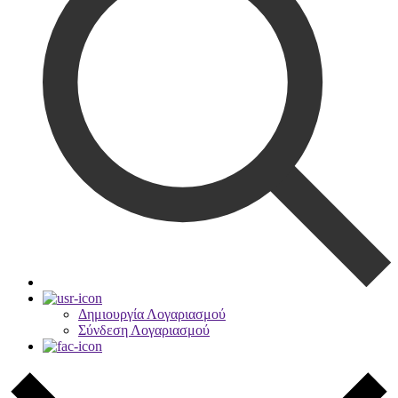
Δημιουργία Λογαριασμού
Σύνδεση Λογαριασμού