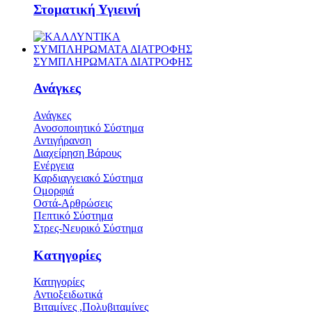
Στοματική Υγιεινή
ΣΥΜΠΛΗΡΩΜΑΤΑ ΔΙΑΤΡΟΦΗΣ
ΣΥΜΠΛΗΡΩΜΑΤΑ ΔΙΑΤΡΟΦΗΣ
Ανάγκες
Ανάγκες
Ανοσοποιητικό Σύστημα
Αντιγήρανση
Διαχείρηση Βάρους
Ενέργεια
Καρδιαγγειακό Σύστημα
Ομορφιά
Οστά-Αρθρώσεις
Πεπτικό Σύστημα
Στρες-Νευρικό Σύστημα
Κατηγορίες
Κατηγορίες
Αντιοξειδωτικά
Βιταμίνες ,Πολυβιταμίνες