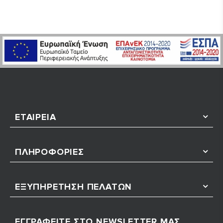
ΕΤΑΙΡΕΊΑ
ΠΛΗΡΟΦΟΡΊΕΣ
ΕΞΥΠΗΡΈΤΗΣΗ ΠΕΛΑΤΏΝ
ΕΓΓΡΑΦΕΊΤΕ ΣΤΟ NEWSLETTER ΜΑΣ