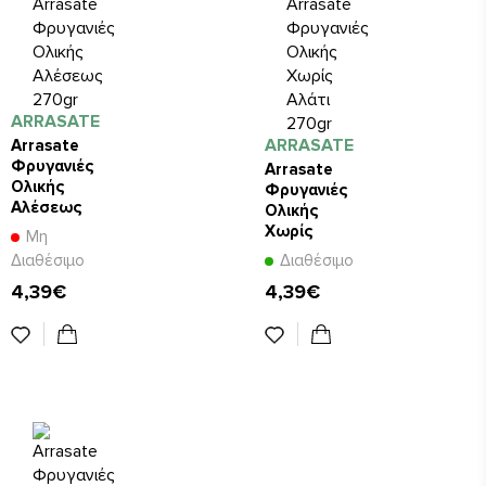
ARRASATE
ARRASATE
Arrasate
Φρυγανιές
Arrasate
Ολικής
Φρυγανιές
Αλέσεως
Ολικής
270gr
Χωρίς
Μη
Αλάτι
Διαθέσιμο
Διαθέσιμο
270gr
4,39€
4,39€