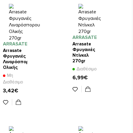
ARRASATE
ARRASATE
Arrasate
Φρυγανιές
Arrasate
Ντίνκελ
Φρυγανιές
270gr
Λιναρόσπορου
Ολικής
Διαθέσιμο
270gr
Μη
6,99€
Διαθέσιμο
3,42€