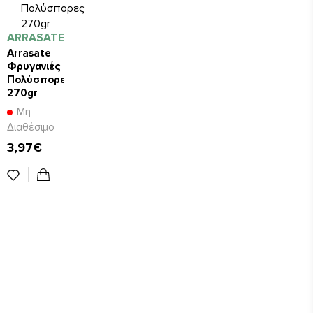
ARRASATE
Arrasate
Φρυγανιές
Πολύσπορες
270gr
Μη
Διαθέσιμο
3,97€