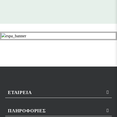
ΕΤΑΙΡΕΊΑ
ΠΛΗΡΟΦΟΡΊΕΣ