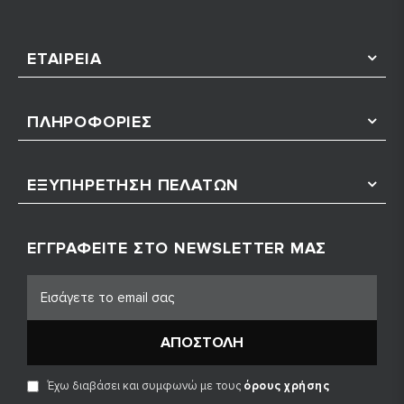
ΕΤΑΙΡΕΊΑ
ΠΛΗΡΟΦΟΡΊΕΣ
ΕΞΥΠΗΡΈΤΗΣΗ ΠΕΛΑΤΏΝ
ΕΓΓΡΑΦΕΊΤΕ ΣΤΟ NEWSLETTER ΜΑΣ
ΑΠΟΣΤΟΛΉ
Έχω διαβάσει και συμφωνώ με τους
όρους χρήσης