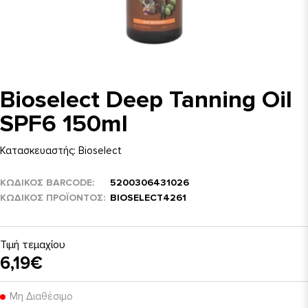
Bioselect Deep Tanning Oil
SPF6 150ml
Κατασκευαστής:
Bioselect
ΚΩΔΙΚΟΣ BARCODE
5200306431026
ΚΩΔΙΚΌΣ ΠΡΟΪΌΝΤΟΣ
BIOSELECT4261
Τιμή τεμαχίου
6,19€
Μη Διαθέσιμο