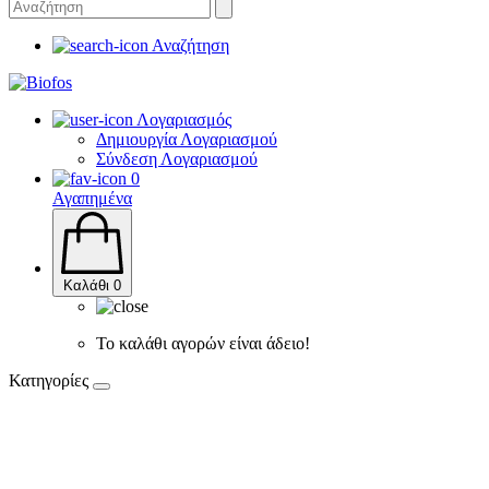
Αναζήτηση
Λογαριασμός
Δημιουργία Λογαριασμού
Σύνδεση Λογαριασμού
0
Αγαπημένα
Καλάθι
0
Το καλάθι αγορών είναι άδειο!
Κατηγορίες