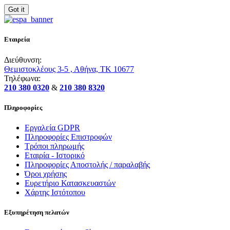
Got it
Εταιρεία
Διεύθυνση:
Θεμιστοκλέους 3-5 , Αθήνα, ΤΚ 10677
Τηλέφωνα:
210 380 0320
&
210 380 8320
Πληροφορίες
Εργαλεία GDPR
Πληροφορίες Επιστροφών
Τρόποι πληρωμής
Εταιρία - Ιστορικό
Πληροφορίες Αποστολής / παραλαβής
Όροι χρήσης
Ευρετήριο Κατασκευαστών
Χάρτης Ιστότοπου
Εξυπηρέτηση πελατών