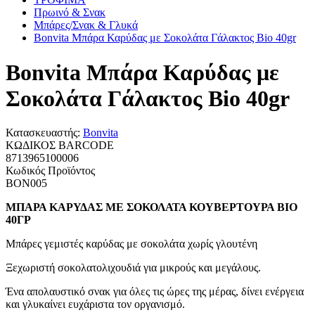
Πρωινό & Σνακ
Μπάρες/Σνακ & Γλυκά
Bonvita Μπάρα Καρύδας με Σοκολάτα Γάλακτος Βio 40gr
Bonvita Μπάρα Καρύδας με
Σοκολάτα Γάλακτος Βio 40gr
Κατασκευαστής:
Bonvita
ΚΩΔΙΚΟΣ BARCODE
8713965100006
Κωδικός Προϊόντος
ΒΟΝ005
ΜΠΑΡΑ ΚΑΡΥΔΑΣ ΜΕ ΣΟΚΟΛΑΤΑ ΚΟΥΒΕΡΤΟΥΡΑ ΒΙΟ
40ΓΡ
Μπάρες γεμιστές καρύδας με σοκολάτα χωρίς γλουτένη
Ξεχωριστή σοκολατολιχουδιά για μικρούς και μεγάλους.
Ένα απολαυστικό σνακ για όλες τις ώρες της μέρας, δίνει ενέργεια
και γλυκαίνει ευχάριστα τον οργανισμό.