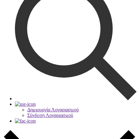
Δημιουργία Λογαριασμού
Σύνδεση Λογαριασμού