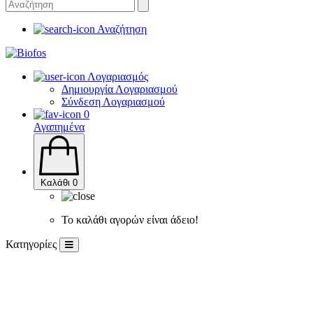
Αναζήτηση
Λογαριασμός
Δημιουργία Λογαριασμού
Σύνδεση Λογαριασμού
0
Αγαπημένα
Καλάθι
0
Το καλάθι αγορών είναι άδειο!
Κατηγορίες