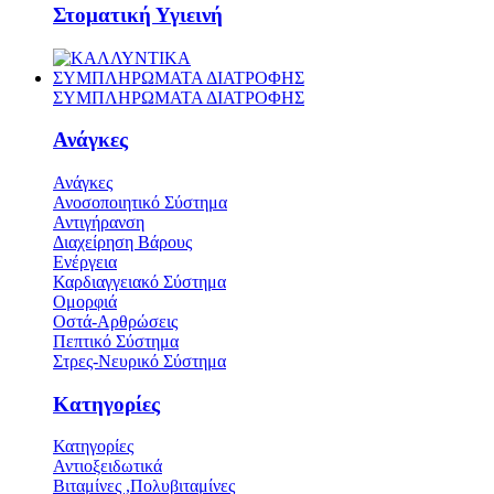
Στοματική Υγιεινή
ΣΥΜΠΛΗΡΩΜΑΤΑ ΔΙΑΤΡΟΦΗΣ
ΣΥΜΠΛΗΡΩΜΑΤΑ ΔΙΑΤΡΟΦΗΣ
Ανάγκες
Ανάγκες
Ανοσοποιητικό Σύστημα
Αντιγήρανση
Διαχείρηση Βάρους
Ενέργεια
Καρδιαγγειακό Σύστημα
Ομορφιά
Οστά-Αρθρώσεις
Πεπτικό Σύστημα
Στρες-Νευρικό Σύστημα
Κατηγορίες
Κατηγορίες
Αντιοξειδωτικά
Βιταμίνες ,Πολυβιταμίνες