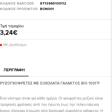
ΚΩΔΙΚΟΣ BARCODE
8713965100112
ΚΩΔΙΚΌΣ ΠΡΟΪΌΝΤΟΣ
ΒΟΝ001
Τιμή τεμαχίου
3,24€
Μη Διαθέσιμο
ΠΕΡΙΓΡΑΦΉ
ΡΥΖΟΓΚΟΦΡΕΤΕΣ ΜΕ ΣΟΚΟΛΑΤΑ ΓΑΛΑΚΤΟΣ ΒΙΟ 100ΓΡ
Ένα νόστιμο σνακ για κάθε ημέρα. Οι γκοφρέτες ρυζιού είναι
τραγανές φρέσκες από την πρώτη έως την τελευταία και
έχουν πλούσια στρώση από βιολογική σοκολάτα γάλακτος. Η