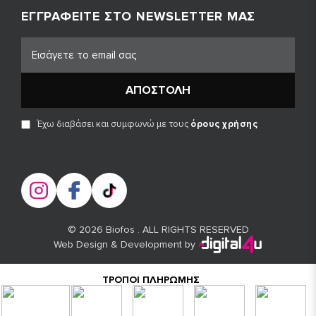
ΕΓΓΡΑΦΕΊΤΕ ΣΤΟ NEWSLETTER ΜΑΣ
ΑΠΟΣΤΟΛΉ
Έχω διαβάσει και συμφωνώ με τους
όρους χρήσης
© 2026 Biofos . ALL RIGHTS RESERVED
Web Design & Development by
ΤΡΌΠΟΙ ΠΛΗΡΩΜΉΣ