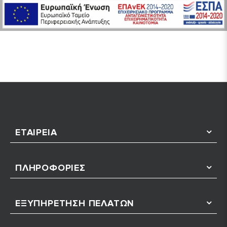
ΕΤΑΙΡΕΊΑ
ΠΛΗΡΟΦΟΡΊΕΣ
ΕΞΥΠΗΡΈΤΗΣΗ ΠΕΛΑΤΏΝ