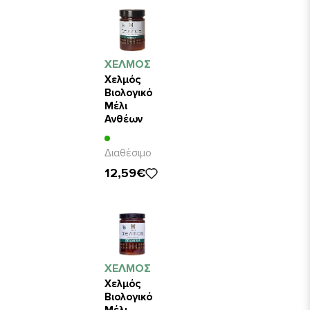
ΧΕΛΜΟΣ
Χελμός
Βιολογικό
Μέλι
Ανθέων
800gr
Διαθέσιμο
12,59€
ΧΕΛΜΟΣ
Χελμός
Βιολογικό
Μέλι