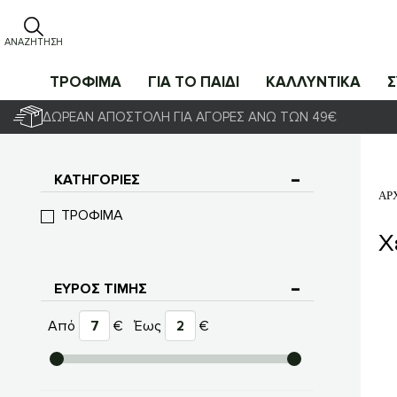
ΑΝΑΖΉΤΗΣΗ
ΤΡΟΦΙΜΑ
ΓΙΑ ΤΟ ΠΑΙΔΙ
ΚΑΛΛΥΝΤΙΚΑ
ΔΩΡΕΆΝ ΑΠΟΣΤΟΛΉ ΓΙΑ ΑΓΟΡΈΣ ΆΝΩ ΤΩΝ 49€
ΚΑΤΗΓΟΡΊΕΣ
ΑΡ
ΤΡΟΦΙΜΑ
Χ
ΕΎΡΟΣ ΤΙΜΉΣ
Από
€
Έως
€