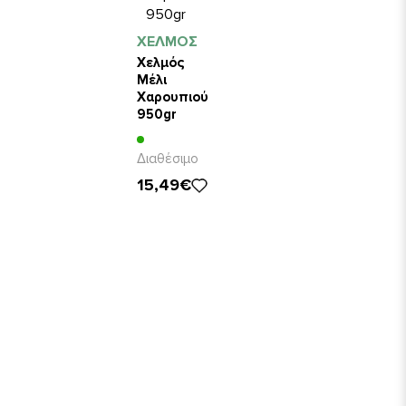
ΧΕΛΜΟΣ
Χελμός
Μέλι
Χαρουπιού
950gr
Διαθέσιμο
15,49€