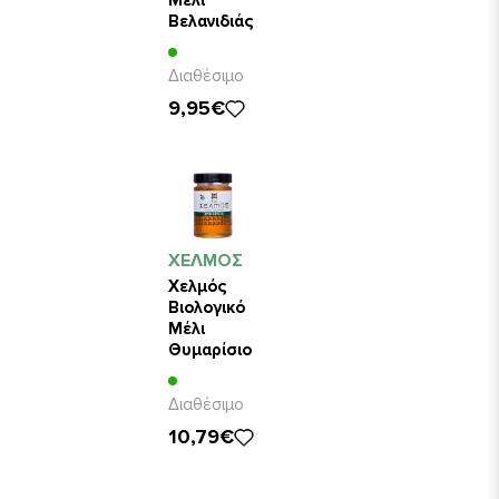
Βελανιδιάς
450gr
Διαθέσιμο
9,95€
ΧΕΛΜΟΣ
Χελμός
Βιολογικό
Μέλι
Θυμαρίσιο
450gr
Διαθέσιμο
10,79€