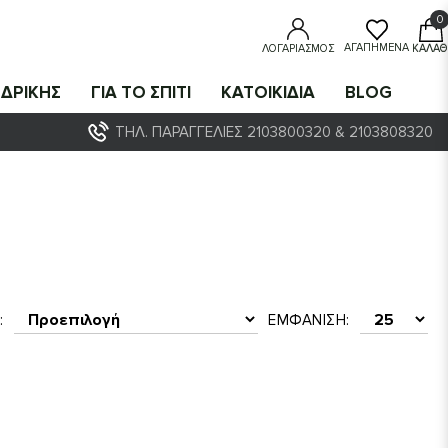
0
0
ΑΓΑΠΗΜΈΝΑ
ΛΟΓΑΡΙΑΣΜΌΣ
ΚΑΛΆΘ
ΔΡΙΚΗΣ
ΓΙΑ ΤΟ ΣΠΙΤΙ
ΚΑΤΟΙΚΙΔΙΑ
BLOG
ΤΗΛ. ΠΑΡΑΓΓΕΛΊΕΣ 2103800320 & 2103808320
:
ΕΜΦΆΝΙΣΗ: