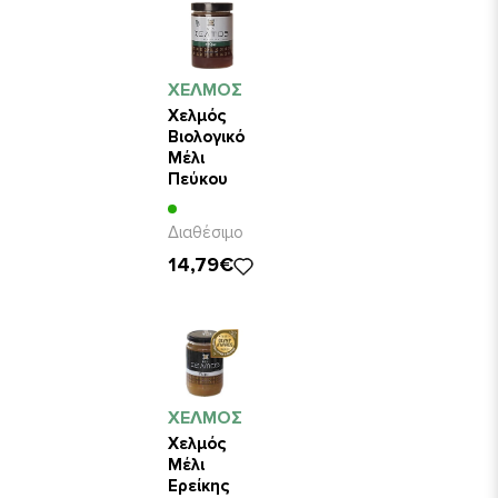
ΧΕΛΜΟΣ
Χελμός
Βιολογικό
Μέλι
Πεύκου
800gr
Διαθέσιμο
14,79€
ΧΕΛΜΟΣ
Χελμός
Μέλι
Ερείκης