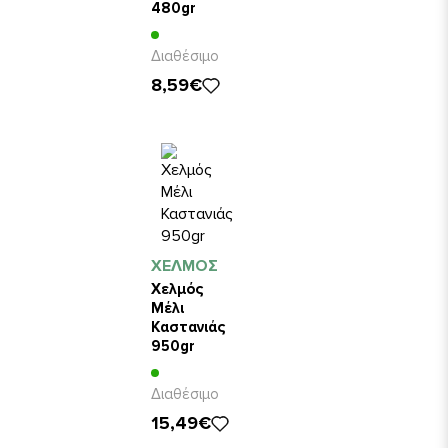
480gr
Διαθέσιμο
8,59€
ΧΕΛΜΟΣ
Χελμός
Μέλι
Καστανιάς
950gr
Διαθέσιμο
15,49€