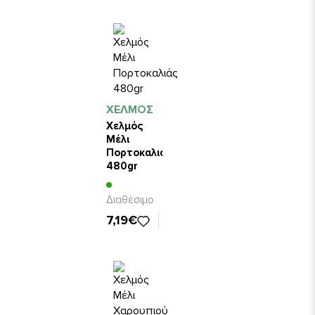
ΧΕΛΜΟΣ
Χελμός
Μέλι
Πορτοκαλιάς
480gr
Διαθέσιμο
7,19€