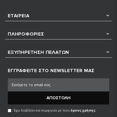
ΕΤΑΙΡΕΊΑ
ΠΛΗΡΟΦΟΡΊΕΣ
ΕΞΥΠΗΡΈΤΗΣΗ ΠΕΛΑΤΏΝ
ΕΓΓΡΑΦΕΊΤΕ ΣΤΟ NEWSLETTER ΜΑΣ
ΑΠΟΣΤΟΛΉ
Έχω διαβάσει και συμφωνώ με τους
όρους χρήσης