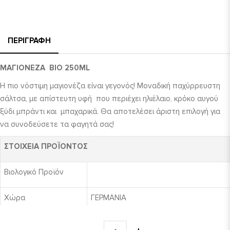
ΠΕΡΙΓΡΑΦΉ
ΜΑΓΙΟΝΕΖΑ ΒΙΟ 250ML
Η πιο νόστιμη μαγιονέζα είναι γεγονός! Μοναδική παχύρρευστη
σάλτσα, με απίστευτη υφή που περιέχει ηλιέλαιο, κρόκο αυγού
ξύδι μπράντι και μπαχαρικά. Θα αποτελέσει άριστη επιλογή για
να συνοδεύσετε τα φαγητά σας!
ΣΤΟΙΧΕΙΑ ΠΡΟΪΟΝΤΟΣ
Βιολογικό Προϊόν
Χώρα
ΓΕΡΜΑΝΙΑ
Συστατικά
ηλιέλαιο* (80%), κρόκος αυγού (8%), νε