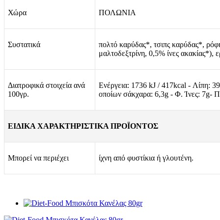
Χώρα
ΠΟΛΩΝΙΑ
Συστατικά
πολτό καρύδας*, τσιπς καρύδας*, ρ
μαλτοδεξτρίνη, 0,5% ίνες ακακίας*), 
Διατροφικά στοιχεία ανά
Ενέργεια: 1736 kJ / 417kcal - Λίπη: 
100γρ.
οποίων σάκχαρα: 6,3g - Φ. Ίνες: 7g- Π
ΕΙΔΙΚΑ ΧΑΡΑΚΤΗΡΙΣΤΙΚΑ ΠΡΟΪΟΝΤΟΣ
Μπορεί να περιέχει
ίχνη από φυστίκια ή γλουτένη.