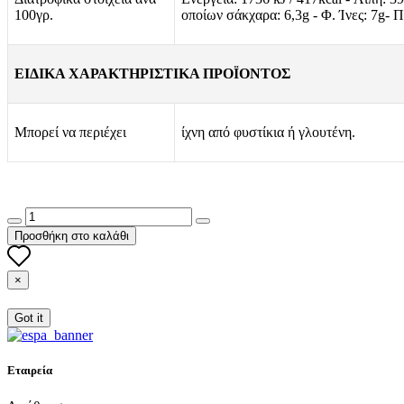
100γρ.
οποίων σάκχαρα: 6,3g - Φ. Ίνες: 7g- Π
ΕΙΔΙΚΑ ΧΑΡΑΚΤΗΡΙΣΤΙΚΑ ΠΡΟΪΟΝΤΟΣ
Μπορεί να περιέχει
ίχνη από φυστίκια ή γλουτένη.
Προσθήκη στο καλάθι
×
Got it
Εταιρεία