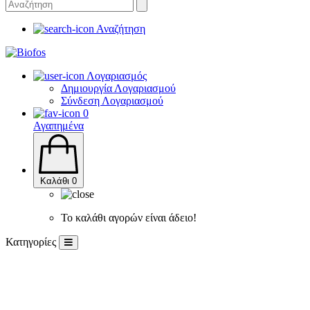
Αναζήτηση
Λογαριασμός
Δημιουργία Λογαριασμού
Σύνδεση Λογαριασμού
0
Αγαπημένα
Καλάθι
0
Το καλάθι αγορών είναι άδειο!
Κατηγορίες