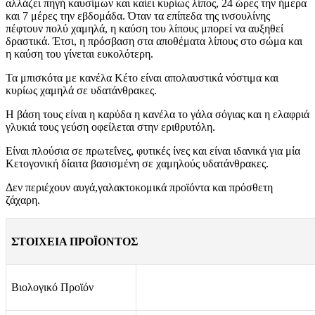
αλλάζει πηγή καυσίμων και καίει κυρίως λίπος, 24 ώρες την ήμερα
και 7 μέρες την εβδομάδα. Όταν τα επίπεδα της ινσουλίνης
πέφτουν πολύ χαμηλά, η καύση του λίπους μπορεί να αυξηθεί
δραστικά. Έτσι, η πρόσβαση στα αποθέματα λίπους στο σώμα και
η καύση του γίνεται ευκολότερη.
Τα μπισκότα με κανέλα Κέτο είναι απολαυστικά νόστιμα και
κυρίως χαμηλά σε υδατάνθρακες.
Η βάση τους είναι η καρύδα η κανέλα το γάλα σόγιας και η ελαφριά
γλυκιά τους γεύση οφείλεται στην εριθρυτόλη.
Είναι πλούσια σε πρωτεΐνες, φυτικές ίνες και είναι ιδανικά για μία
Κετογονική δίαιτα βασισμένη σε χαμηλούς υδατάνθρακες.
Δεν περιέχουν αυγά,γαλακτοκομικά προϊόντα και πρόσθετη
ζάχαρη.
ΣΤΟΙΧΕΙΑ ΠΡΟΪΟΝΤΟΣ
Βιολογικό Προϊόν