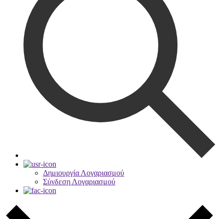
Δημιουργία Λογαριασμού
Σύνδεση Λογαριασμού