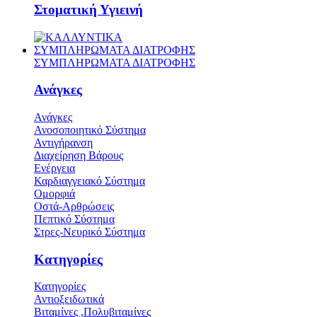
Στοματική Υγιεινή
ΣΥΜΠΛΗΡΩΜΑΤΑ ΔΙΑΤΡΟΦΗΣ
ΣΥΜΠΛΗΡΩΜΑΤΑ ΔΙΑΤΡΟΦΗΣ
Ανάγκες
Ανάγκες
Ανοσοποιητικό Σύστημα
Αντιγήρανση
Διαχείρηση Βάρους
Ενέργεια
Καρδιαγγειακό Σύστημα
Ομορφιά
Οστά-Αρθρώσεις
Πεπτικό Σύστημα
Στρες-Νευρικό Σύστημα
Κατηγορίες
Κατηγορίες
Αντιοξειδωτικά
Βιταμίνες ,Πολυβιταμίνες