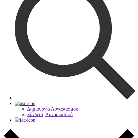
Δημιουργία Λογαριασμού
Σύνδεση Λογαριασμού