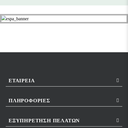
ΕΤΑΙΡΕΊΑ
ΠΛΗΡΟΦΟΡΊΕΣ
ΕΞΥΠΗΡΈΤΗΣΗ ΠΕΛΑΤΏΝ