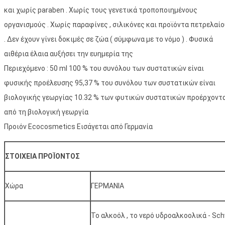
και χωρίς paraben . Χωρίς τους γενετικά τροποποιημένους
οργανισμούς . Χωρίς παραφίνες , σιλικόνες και προϊόντα πετρελαί
. Δεν έχουν γίνει δοκιμές σε ζώα ( σύμφωνα με το νόμο ) . Φυσικά
αιθέρια έλαια αυξήσει την ευημερία της
Περιεχόμενο : 50 ml 100 % του συνόλου των συστατικών είναι
φυσικής προέλευσης 95,37 % του συνόλου των συστατικών είναι
βιολογικής γεωργίας 10.32 % των φυτικών συστατικών προέρχοντ
από τη βιολογική γεωργία
Προιόν Ecocosmetics Εισάγεται από Γερμανία
ΣΤΟΙΧΕΙΑ ΠΡΟΪΟΝΤΟΣ
Χώρα
ΓΕΡΜΑΝΙΑ
Το αλκοόλ , το νερό υδροαλκοολικά - Sc