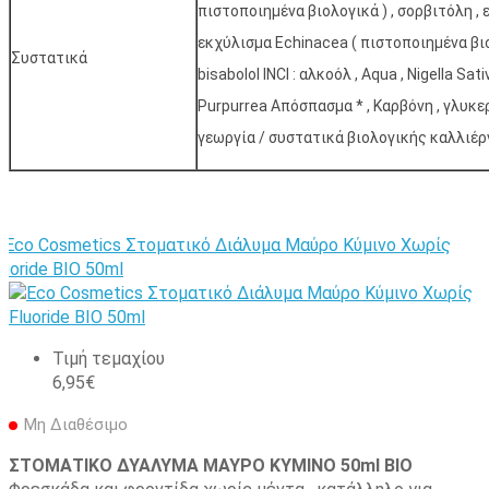
πιστοποιημένα βιολογικά ) , σορβιτόλη ,
εκχύλισμα Echinacea ( πιστοποιημένα βιολ
Συστατικά
bisabolol INCI : αλκοόλ , Aqua , Nigella Sat
Purpurrea Απόσπασμα * , Καρβόνη , γλυκερ
γεωργία / συστατικά βιολογικής καλλιέρ
Τιμή τεμαχίου
6,95€
Μη Διαθέσιμο
ΣΤΟΜΑΤΙΚΟ ΔΥΑΛΥΜΑ ΜΑΥΡΟ ΚΥΜΙΝΟ 50ml ΒΙΟ