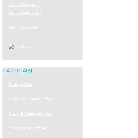
Φυτικά Ροφήματα
Χυμοί -Αναψυκτικά
Χωρίς γλουτένη
ΓΙΑ ΤΟ ΠΑΙΔΙ
ΓΙΑ ΤΟ ΠΑΙΔΙ
Παιδικά Σνακ
Παιδικές Τροφές/ Γάλα
Πάνες & Μωρομάντηλα
Προιοντα Φροντίδας