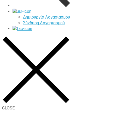
Δημιουργία Λογαριασμού
Σύνδεση Λογαριασμού
CLOSE