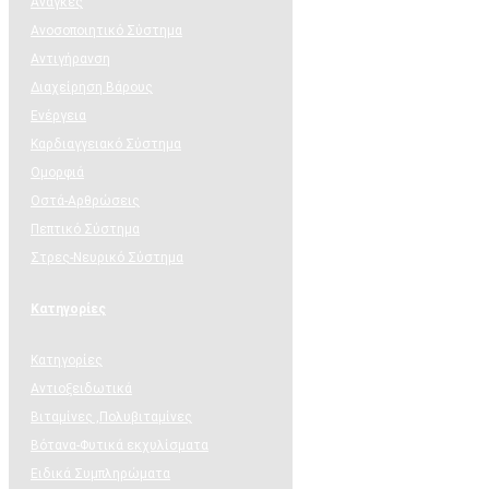
Ανάγκες
Ανοσοποιητικό Σύστημα
Αντιγήρανση
Διαχείρηση Βάρους
Ενέργεια
Καρδιαγγειακό Σύστημα
Ομορφιά
Οστά-Αρθρώσεις
Πεπτικό Σύστημα
Στρες-Νευρικό Σύστημα
Κατηγορίες
Κατηγορίες
Αντιοξειδωτικά
Βιταμίνες ,Πολυβιταμίνες
Βότανα-Φυτικά εκχυλίσματα
Ειδικά Συμπληρώματα