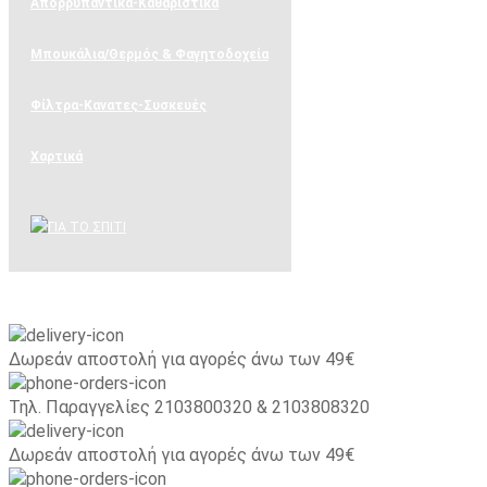
Απορρυπαντικά-Καθαριστικά
Μπουκάλια/Θερμός & Φαγητοδοχεία
Φίλτρα-Κανατες-Συσκευές
Χαρτικά
ΚΑΤΟΙΚΙΔΙΑ
Blog
Δωρεάν αποστολή για αγορές άνω των 49€
Τηλ. Παραγγελίες 2103800320 & 2103808320
Δωρεάν αποστολή για αγορές άνω των 49€