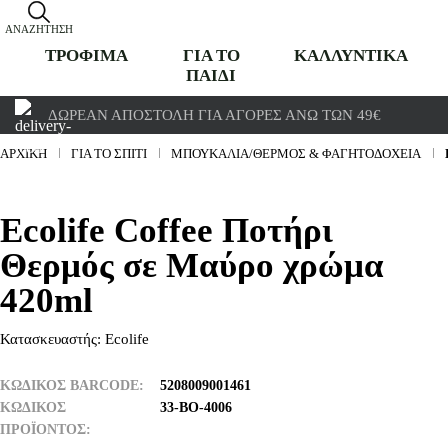
ΑΝΑΖΉΤΗΣΗ
ΤΡΟΦΙΜΑ
ΓΙΑ ΤΟ
ΚΑΛΛΥΝΤΙΚΑ
ΠΑΙΔΙ
ΔΩΡΕΆΝ ΑΠΟΣΤΟΛΉ ΓΙΑ ΑΓΟΡΈΣ ΆΝΩ ΤΩΝ 49€
ΑΡΧΙΚΉ
ΓΙΑ ΤΟ ΣΠΙΤΙ
ΜΠΟΥΚΆΛΙΑ/ΘΕΡΜΌΣ & ΦΑΓΗΤΟΔΟΧΕΊΑ
Ecolife Coffee Ποτήρι
Θερμός σε Μαύρο χρώμα
420ml
Κατασκευαστής:
Ecolife
ΚΩΔΙΚΟΣ BARCODE
5208009001461
ΚΩΔΙΚΌΣ
33-BO-4006
ΠΡΟΪΌΝΤΟΣ