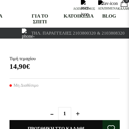
0
0
ΑΓΑΠΗΜΈΝΑ
ΛΟΓΑΡΙΑΣΜΌΣ
ΚΑΛΆΘ
Α
ΓΙΑ ΤΟ
ΚΑΤΟΙΚΙΔΙΑ
BLOG
ΣΠΙΤΙ
ΤΗΛ. ΠΑΡΑΓΓΕΛΊΕΣ 2103800320 & 2103808320
Τιμή τεμαχίου
14,90€
Μη Διαθέσιμο
ΠΡΟΣΘΉΚΗ ΣΤΟ ΚΑΛΆΘΙ