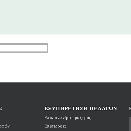
Σ
ΕΞΥΠΗΡΈΤΗΣΗ ΠΕΛΑΤΏΝ
Επικοινωνήστε μαζί μας
ροφών
Επιστροφές