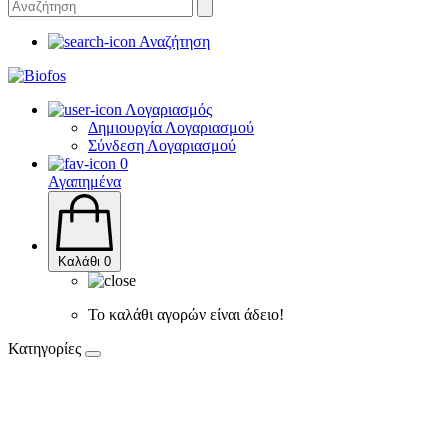
Αναζήτηση
Λογαριασμός
Δημιουργία Λογαριασμού
Σύνδεση Λογαριασμού
0
Αγαπημένα
Καλάθι
0
Το καλάθι αγορών είναι άδειο!
Κατηγορίες