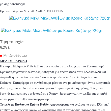
γεύσης που παρέχει.
Προιόν Ελληνικό Μέλι ΑΕ διάθεση ΒΙΟ-ΥΓΕΙΑ
Τιμή τεμαχίου
9,29€
Μη Διαθέσιμο
ΜΕΛΙ ΜΕ ΚΡΟΚΟ
Η εταιρία Ελληνικό Μέλι Α.Ε. σε συνεργασία με τον Αναγκαστικό Συνεταιρισμό
Κροκοπαραγωγών Κοζάνης δημιούργησε για πρώτη φορά στην Ελλάδα αλλά και
στη διεθνή αγορά ένα μοναδικό φυσικό προιόν μελιού με Βιολογικό Κρόκο
Κοζάνης. Καταφέραμε να συνδυάσουμε μέσα σε ένα μοναδικό προιόν τις ευεργετικές
ιδιότητες, των πολυτιμότερων και θρεπτικότερων αγαθών της φύσης. Ίσως ο πιο
δυνατός και υγιεινός συνδυασμός ωφέλιμων ιδιοτήτων για την ευεξία και τη καλή
λειτουργία του ανθρώπινου οργανισμού.
Το μέλι με Βιολογικό Κρόκο Κοζάνης
προσφέρεται και εντάσσεται στην Ελληνική
κουζίνα δίνοντας ένα μοναδικό χαρακτήρα στις συνταγές σας, παραδοσιακές και