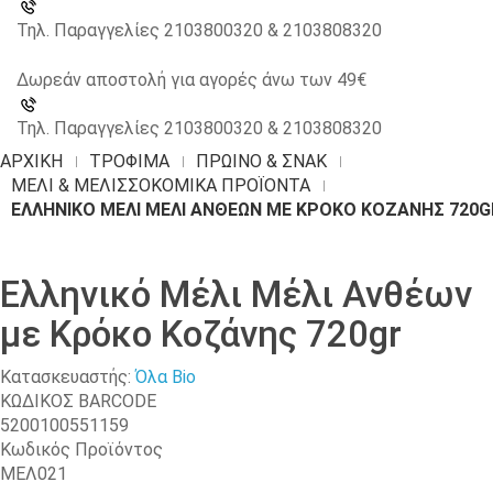
Τηλ. Παραγγελίες 2103800320 & 2103808320
Δωρεάν αποστολή για αγορές άνω των 49€
Τηλ. Παραγγελίες 2103800320 & 2103808320
ΑΡΧΙΚΉ
ΤΡΟΦΙΜΑ
ΠΡΩΙΝΌ & ΣΝΑΚ
ΜΈΛΙ & ΜΕΛΙΣΣΟΚΟΜΙΚΆ ΠΡΟΪΌΝΤΑ
ΕΛΛΗΝΙΚΌ ΜΈΛΙ ΜΈΛΙ ΑΝΘΈΩΝ ΜΕ ΚΡΌΚΟ ΚΟΖΆΝΗΣ 720G
Ελληνικό Μέλι Μέλι Ανθέων
με Κρόκο Κοζάνης 720gr
Κατασκευαστής:
Όλα Bio
ΚΩΔΙΚΟΣ BARCODE
5200100551159
Κωδικός Προϊόντος
ΜΕΛ021