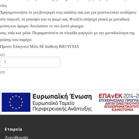
νέες.
Χρησιμοποιήστε το για βινεγκρέτ στις σαλάτες σας και για γευστικότατο επιδόρπιο
στο παγωτό, το γιαούρτι και το ψωμί σας. Φτιάξτε υπέροχα γλυκά με μοναδική
γεύση και άρωμα. Απολαύστε το στο ζεστό ρόφημα
σας, τσάι και γάλα. Πειραματιστείτε σε πλειάδα φαγητών με την μοναδικότητα της
γεύσης που παρέχει.
Προιόν Ελληνικό Μέλι ΑΕ διάθεση ΒΙΟ-ΥΓΕΙΑ
ΠΡΟΣΘΉΚΗ ΣΤΟ ΚΑΛΆΘΙ
Εταιρεία
Διεύθυνση: