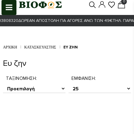
0
0
8320
ΔΩΡΕΆΝ ΑΠΟΣΤΟΛΉ ΓΙΑ ΑΓΟΡΈΣ ΆΝΩ ΤΩΝ 49€
ΤΗΛ. ΠΑΡΑΓΓΕΛ
ΑΡΧΙΚΉ
ΚΑΤΑΣΚΕΥΑΣΤΉΣ
ΕΥ ΖΗΝ
Ευ ζην
ΤΑΞΙΝΌΜΗΣΗ:
ΕΜΦΆΝΙΣΗ: