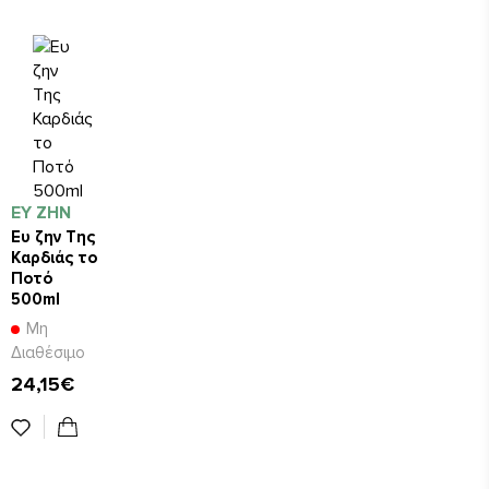
ΕΥ ΖΗΝ
Ευ ζην Της
Καρδιάς το
Ποτό
500ml
Μη
Διαθέσιμο
24,15€