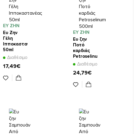
ΕΥ ΖΗΝ
ΕΥ ΖΗΝ
Ευ Ζην
Γέλη
Ευ ζην
Ιπποκαστανέας
Ποτό
50ml
καρδιάς
Petroselinum
Διαθέσιμο
500ml
Διαθέσιμο
17,49€
24,79€