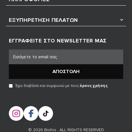
ΕΞΥΠΗΡΈΤΗΣΗ ΠΕΛΑΤΏΝ
ΕΓΓΡΑΦΕΊΤΕ ΣΤΟ NEWSLETTER ΜΑΣ
ΑΠΟΣΤΟΛΉ
Έχω διαβάσει και συμφωνώ με τους
όρους χρήσης
© 2026 Biofos . ALL RIGHTS RESERVED