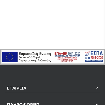
ΕΤΑΙΡΕΊΑ
ΠΛΗΡΟΦΟΡΊΕΣ