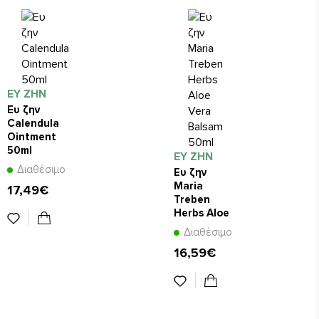
ΕΥ ΖΗΝ
Ευ ζην
Calendula
Ointment
50ml
ΕΥ ΖΗΝ
Διαθέσιμο
Ευ ζην
Maria
17,49€
Treben
Herbs Aloe
Vera
Διαθέσιμο
Balsam
16,59€
50ml