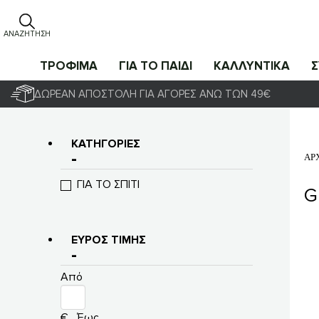
ΑΝΑΖΉΤΗΣΗ
ΤΡΟΦΙΜΑ
ΓΙΑ ΤΟ ΠΑΙΔΙ
ΚΑΛΛΥΝΤΙΚΑ
ΔΩΡΕΆΝ ΑΠΟΣΤΟΛΉ ΓΙΑ ΑΓΟΡΈΣ ΆΝΩ ΤΩΝ 49€
ΚΑΤΗΓΟΡΊΕΣ
ΑΡ
ΓΙΑ ΤΟ ΣΠΙΤΙ
G
ΕΎΡΟΣ ΤΙΜΉΣ
Από
€
Έως