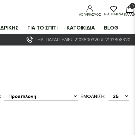
0
0
ΑΓΑΠΗΜΈΝΑ
ΛΟΓΑΡΙΑΣΜΌΣ
ΚΑΛΆΘ
ΔΡΙΚΗΣ
ΓΙΑ ΤΟ ΣΠΙΤΙ
ΚΑΤΟΙΚΙΔΙΑ
BLOG
ΤΗΛ. ΠΑΡΑΓΓΕΛΊΕΣ 2103800320 & 2103808320
:
ΕΜΦΆΝΙΣΗ: