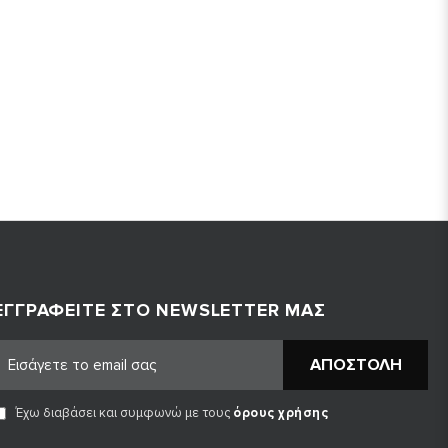
ΕΓΓΡΑΦΕΊΤΕ ΣΤΟ NEWSLETTER ΜΑΣ
ΑΠΟΣΤΟΛΉ
Έχω διαβάσει και συμφωνώ με τους
όρους χρήσης