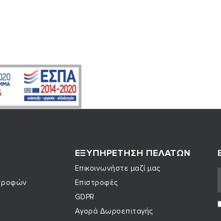
Σ
ΕΞΥΠΗΡΈΤΗΣΗ ΠΕΛΑΤΏΝ
Επικοινωνήστε μαζί μας
στροφών
Επιστροφές
GDPR
Αγορά Δωροεπιταγής