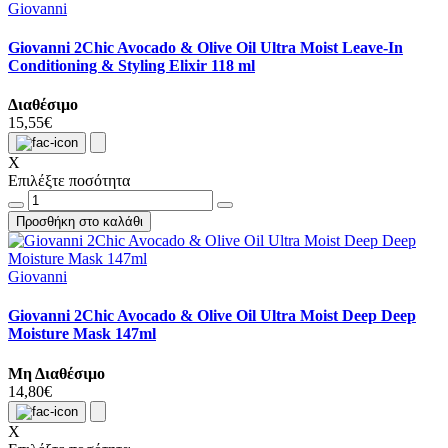
Giovanni
Giovanni 2Chic Avocado & Olive Oil Ultra Moist Leave-In
Conditioning & Styling Elixir 118 ml
Διαθέσιμο
15,55€
X
Επιλέξτε ποσότητα
Προσθήκη στο καλάθι
Giovanni
Giovanni 2Chic Avocado & Olive Oil Ultra Moist Deep Deep
Moisture Mask 147ml
Μη Διαθέσιμο
14,80€
X