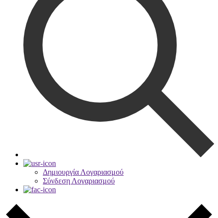
Δημιουργία Λογαριασμού
Σύνδεση Λογαριασμού