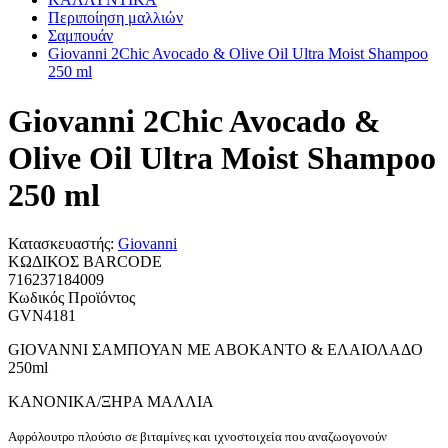
Περιποίηση μαλλιών
Σαμπουάν
Giovanni 2Chic Avocado & Olive Oil Ultra Moist Shampoo
250 ml
Giovanni 2Chic Avocado &
Olive Oil Ultra Moist Shampoo
250 ml
Κατασκευαστής:
Giovanni
ΚΩΔΙΚΟΣ BARCODE
716237184009
Κωδικός Προϊόντος
GVN4181
GIOVANNI ΣΑΜΠΟΥΑΝ ΜΕ ΑΒΟΚΑΝΤΟ & ΕΛΑΙΟΛΑΔΟ
250ml
ΚΑΝΟΝΙΚA/ΞΗΡA ΜΑΛΛΙΑ
Αφρόλουτρο πλούσιο σε βιταμίνες και ιχνοστοιχεία που αναζωογονούν