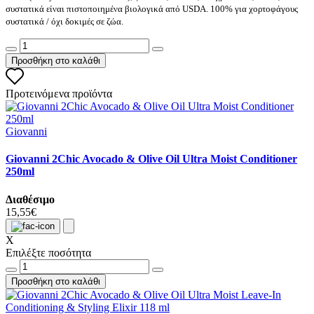
συστατικά είναι πιστοποιημένα βιολογικά από USDA. 100% για χορτοφάγους
συστατικά / όχι δοκιμές σε ζώα.
Προσθήκη στο καλάθι
Προτεινόμενα προϊόντα
Giovanni
Giovanni 2Chic Avocado & Olive Oil Ultra Moist Conditioner
250ml
Διαθέσιμο
15,55€
X
Επιλέξτε ποσότητα
Προσθήκη στο καλάθι