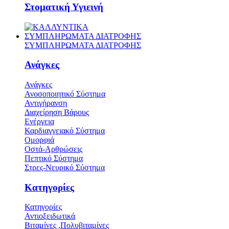
Στοματική Υγιεινή
ΣΥΜΠΛΗΡΩΜΑΤΑ ΔΙΑΤΡΟΦΗΣ
ΣΥΜΠΛΗΡΩΜΑΤΑ ΔΙΑΤΡΟΦΗΣ
Ανάγκες
Ανάγκες
Ανοσοποιητικό Σύστημα
Αντιγήρανση
Διαχείρηση Βάρους
Ενέργεια
Καρδιαγγειακό Σύστημα
Ομορφιά
Οστά-Αρθρώσεις
Πεπτικό Σύστημα
Στρες-Νευρικό Σύστημα
Κατηγορίες
Κατηγορίες
Αντιοξειδωτικά
Βιταμίνες ,Πολυβιταμίνες