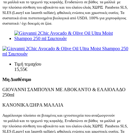
τα μαλλιά και το τριχωτό της κεφαλής. Ενυδατώνει σε βάθος τα μαλλιά με
την πλούσια σύνθεση του αβοκάντο και του ελαίου ελιάς ΧΩΡΙΣ Parabens SLS,
SLES (Lauryl και laureth sulfate), φθαλικές ενώσεις και χρωστικές ουσίες. Τα
συστατικά είναι πιστοποιημένα βιολογικά από USDA. 100% για χορτοφάγους
συστατικά / όχι δοκιμές σε ζώα.
Τιμή τεμαχίου
15,55€
Μη Διαθέσιμο
GIOVANNI ΣΑΜΠΟΥΑΝ ΜΕ ΑΒΟΚΑΝΤΟ & ΕΛΑΙΟΛΑΔΟ
250ml
ΚΑΝΟΝΙΚA/ΞΗΡA ΜΑΛΛΙΑ
Αφρόλουτρο πλούσιο σε βιταμίνες και ιχνοστοιχεία που αναζωογονούν
τα μαλλιά και το τριχωτό της κεφαλής. Ενυδατώνει σε βάθος τα μαλλιά με
την πλούσια σύνθεση του αβοκάντο και του ελαίου ελιάς ΧΩΡΙΣ Parabens SLS,
SLES (Lauryl και laureth sulfate), φθαλικές ενώσεις και χρωστικές ουσίες. Τα