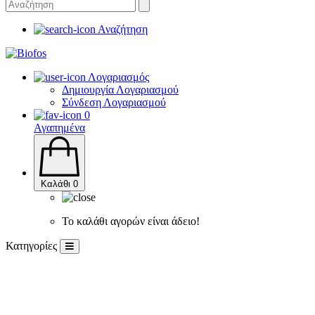
Αναζήτηση
Λογαριασμός
Δημιουργία Λογαριασμού
Σύνδεση Λογαριασμού
0
Αγαπημένα
Καλάθι
0
Το καλάθι αγορών είναι άδειο!
Κατηγορίες