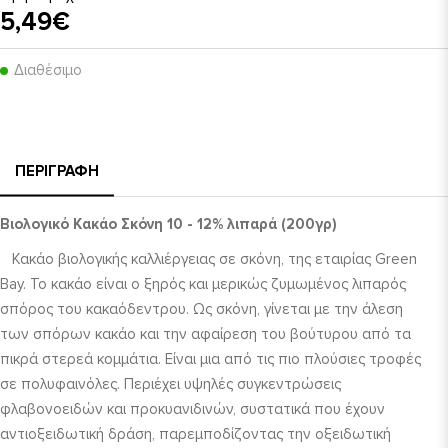
5,49€
Διαθέσιμο
ΠΕΡΙΓΡΑΦΉ
Βιολογικό Κακάο Σκόνη 10 - 12% λιπαρά (200γρ)
Κακάο βιολογικής καλλιέργειας σε σκόνη, της εταιρίας Green
Bay. Το κακάο είναι ο ξηρός και μερικώς ζυμωμένος λιπαρός
σπόρος του κακαόδεντρου. Ως σκόνη, γίνεται με την άλεση
των σπόρων κακάο και την αφαίρεση του βούτυρου από τα
πικρά στερεά κομμάτια. Είναι μια από τις πιο πλούσιες τροφές
σε πολυφαινόλες. Περιέχει υψηλές συγκεντρώσεις
φλαβονοειδών και προκυανιδινών, συστατικά που έχουν
αντιοξειδωτική δράση, παρεμποδίζοντας την οξειδωτική