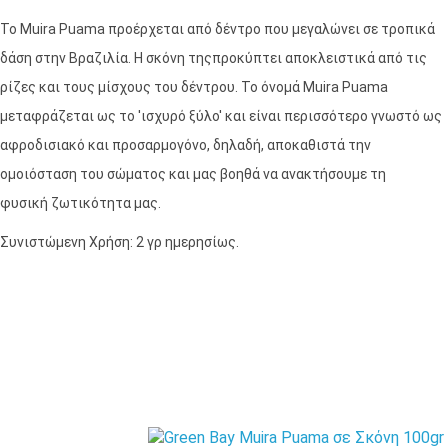
To Muira Puama προέρχεται από δέντρο που μεγαλώνει σε τροπικά
δάση στην Βραζιλία. Η σκόνη τηςπροκύπτει αποκλειστικά από τις
ρίζες και τους μίσχους του δέντρου. Το όνομά Muira Puama
μεταφράζεται ως το 'ισχυρό ξύλο' και είναι περισσότερο γνωστό ως
αφροδισιακό και προσαρμογόνο, δηλαδή, αποκαθιστά την
ομοιόσταση του σώματος και μας βοηθά να ανακτήσουμε τη
φυσική ζωτικότητα μας.
Συνιστώμενη Χρήση: 2 γρ ημερησίως.