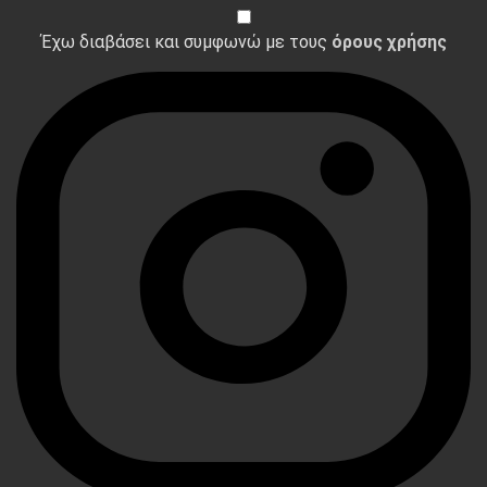
Έχω διαβάσει και συμφωνώ με τους
όρους χρήσης