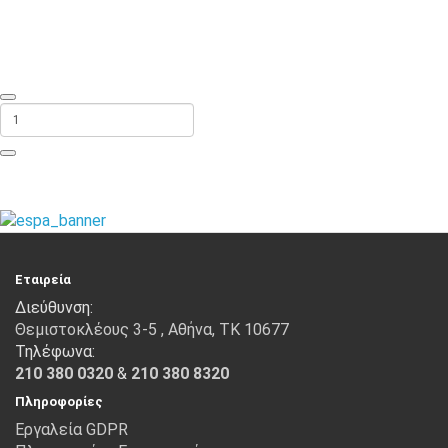
ΠΡΟΣΘΉΚΗ ΣΤΟ ΚΑΛΆΘΙ
Εταιρεία
Διεύθυνση:
Θεμιστοκλέους 3-5 , Αθήνα, ΤΚ 10677
Τηλέφωνα:
210 380 0320
&
210 380 8320
Πληροφορίες
Εργαλεία GDPR