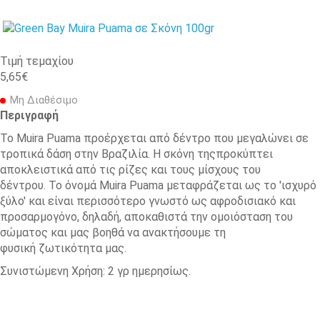
Τιμή τεμαχίου
5,65€
Μη Διαθέσιμο
Περιγραφή
To Muira Puama προέρχεται από δέντρο που μεγαλώνει σε
τροπικά δάση στην Βραζιλία. Η σκόνη τηςπροκύπτει
αποκλειστικά από τις ρίζες και τους μίσχους του
δέντρου. Το όνομά Muira Puama μεταφράζεται ως το 'ισχυρό
ξύλο' και είναι περισσότερο γνωστό ως αφροδισιακό και
προσαρμογόνο, δηλαδή, αποκαθιστά την ομοιόσταση του
σώματος και μας βοηθά να ανακτήσουμε τη
φυσική ζωτικότητα μας.
Συνιστώμενη Χρήση: 2 γρ ημερησίως.