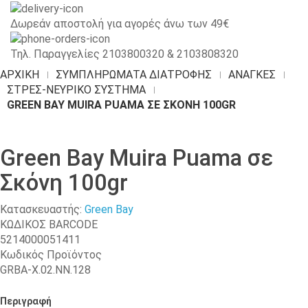
Δωρεάν αποστολή για αγορές άνω των 49€
Τηλ. Παραγγελίες 2103800320 & 2103808320
ΑΡΧΙΚΉ
ΣΥΜΠΛΗΡΩΜΑΤΑ ΔΙΑΤΡΟΦΗΣ
ΑΝΆΓΚΕΣ
ΣΤΡΕΣ-ΝΕΥΡΙΚΌ ΣΎΣΤΗΜΑ
GREEN BAY MUIRA PUAMA ΣΕ ΣΚΌΝΗ 100GR
Green Bay Muira Puama σε
Σκόνη 100gr
Κατασκευαστής:
Green Bay
ΚΩΔΙΚΟΣ BARCODE
5214000051411
Κωδικός Προϊόντος
GRBA-Χ.02.ΝΝ.128
Περιγραφή