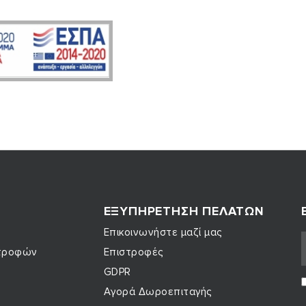
Σ
ΕΞΥΠΗΡΈΤΗΣΗ ΠΕΛΑΤΏΝ
Επικοινωνήστε μαζί μας
στροφών
Επιστροφές
GDPR
Αγορά Δωροεπιταγής