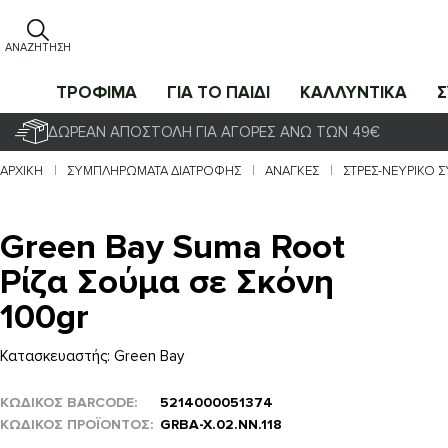
ΑΝΑΖΉΤΗΣΗ
ΤΡΟΦΙΜΑ
ΓΙΑ ΤΟ ΠΑΙΔΙ
ΚΑΛΛΥΝΤΙΚΑ
ΔΩΡΕΆΝ ΑΠΟΣΤΟΛΉ ΓΙΑ ΑΓΟΡΈΣ ΆΝΩ ΤΩΝ 49€
ΑΡΧΙΚΉ
ΣΥΜΠΛΗΡΩΜΑΤΑ ΔΙΑΤΡΟΦΗΣ
ΑΝΆΓΚΕΣ
ΣΤΡΕΣ-ΝΕΥΡΙΚΌ 
Green Bay Suma Root
Ρίζα Σούμα σε Σκόνη
100gr
Κατασκευαστής:
Green Bay
ΚΩΔΙΚΟΣ BARCODE
5214000051374
ΚΩΔΙΚΌΣ ΠΡΟΪΌΝΤΟΣ
GRBA-X.02.NN.118