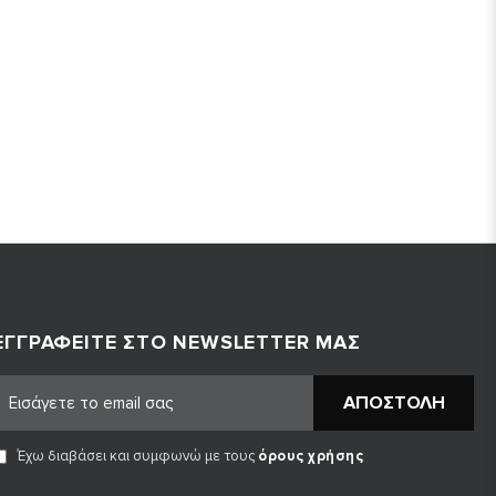
ΕΓΓΡΑΦΕΊΤΕ ΣΤΟ NEWSLETTER ΜΑΣ
ΑΠΟΣΤΟΛΉ
Έχω διαβάσει και συμφωνώ με τους
όρους χρήσης