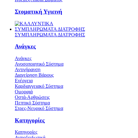
Στοματική Υγιεινή
ΣΥΜΠΛΗΡΩΜΑΤΑ ΔΙΑΤΡΟΦΗΣ
ΣΥΜΠΛΗΡΩΜΑΤΑ ΔΙΑΤΡΟΦΗΣ
Ανάγκες
Ανάγκες
Ανοσοποιητικό Σύστημα
Αντιγήρανση
Διαχείρηση Βάρους
Ενέργεια
Καρδιαγγειακό Σύστημα
Ομορφιά
Οστά-Αρθρώσεις
Πεπτικό Σύστημα
Στρες-Νευρικό Σύστημα
Κατηγορίες
Κατηγορίες
Αντιοξειδωτικά