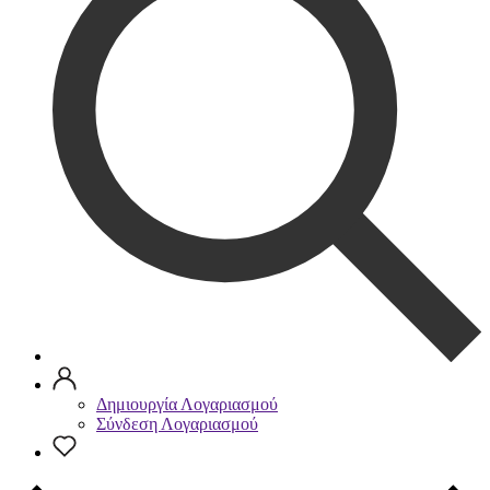
Δημιουργία Λογαριασμού
Σύνδεση Λογαριασμού