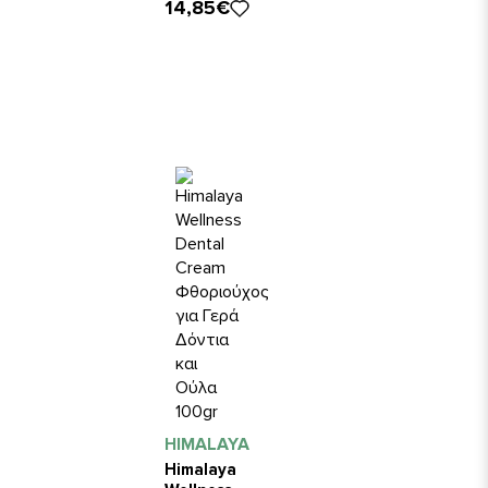
14,85€
HIMALAYA
Himalaya