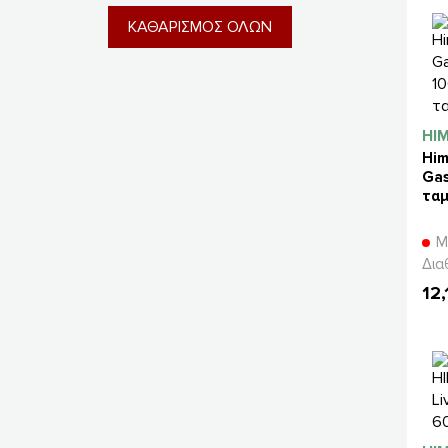
ΚΑΘΑΡΙΣΜΟΣ ΟΛΩΝ
HI
Him
Gas
τα
Μ
Δια
12