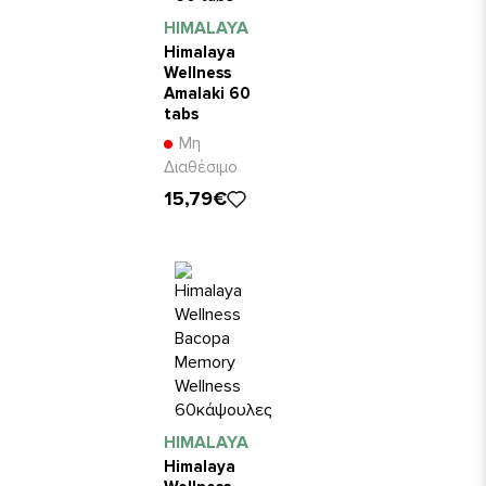
HIMALAYA
Himalaya
Wellness
Amalaki 60
tabs
Μη
Διαθέσιμο
15,79€
HIMALAYA
Himalaya