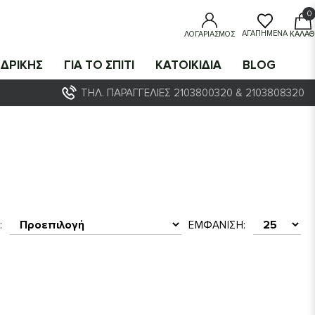
0
0
ΑΓΑΠΗΜΈΝΑ
ΛΟΓΑΡΙΑΣΜΌΣ
ΚΑΛΆΘ
ΔΡΙΚΗΣ
ΓΙΑ ΤΟ ΣΠΙΤΙ
ΚΑΤΟΙΚΙΔΙΑ
BLOG
ΤΗΛ. ΠΑΡΑΓΓΕΛΊΕΣ 2103800320 & 2103808320
:
ΕΜΦΆΝΙΣΗ: