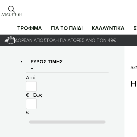
ΑΝΑΖΉΤΗΣΗ
ΤΡΟΦΙΜΑ
ΓΙΑ ΤΟ ΠΑΙΔΙ
ΚΑΛΛΥΝΤΙΚΑ
ΔΩΡΕΆΝ ΑΠΟΣΤΟΛΉ ΓΙΑ ΑΓΟΡΈΣ ΆΝΩ ΤΩΝ 49€
ΕΎΡΟΣ ΤΙΜΉΣ
ΑΡ
Από
H
€
Έως
€