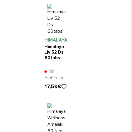
HIMALAYA
Himalaya
Liv 52 Ds
60tabs
Μη
Διαθέσιμο
17,59€