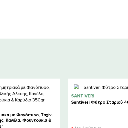
SANTIVERI
Santiveri Φύτρο Σταριού 4
ιακά με Φαγόπυρο, Ταχίνι
ς, Κανέλα, Φουντούκια &
gr