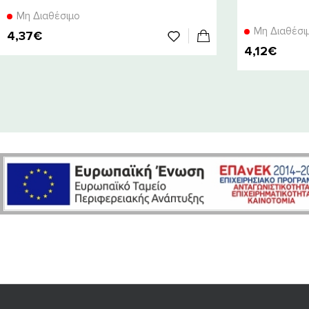
Μη Διαθέσιμο
Μη Διαθέσι
4,37€
4,12€