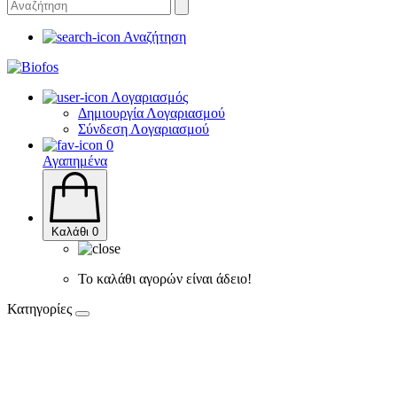
Αναζήτηση
Λογαριασμός
Δημιουργία Λογαριασμού
Σύνδεση Λογαριασμού
0
Αγαπημένα
Καλάθι
0
Το καλάθι αγορών είναι άδειο!
Κατηγορίες