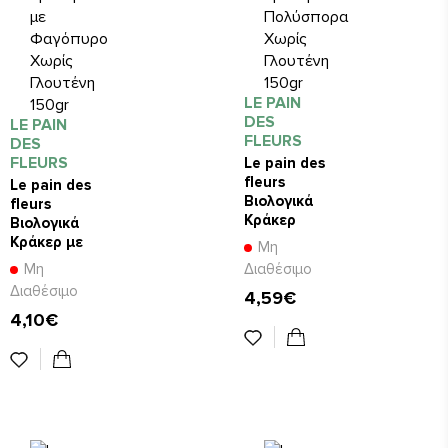
LE PAIN
DES
LE PAIN
FLEURS
DES
FLEURS
Le pain des
fleurs
Le pain des
Βιολογικά
fleurs
Κράκερ
Βιολογικά
Πολύσπορα
Κράκερ με
Μη
Χωρίς
Φαγόπυρο
Μη
Διαθέσιμο
Γλουτένη
Χωρίς
Διαθέσιμο
4,59€
150gr
Γλουτένη
4,10€
150gr