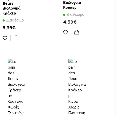
Βιολογικά
fleurs
Κράκερ
Βιολογικά
Βρώμης
Κράκερ
Διαθέσιμο
Χωρίς
από
Διαθέσιμο
4,59€
Γλουτένη
Ρεβύθια
5,39€
150gr
Χωρίς
Γλουτένη
150gr