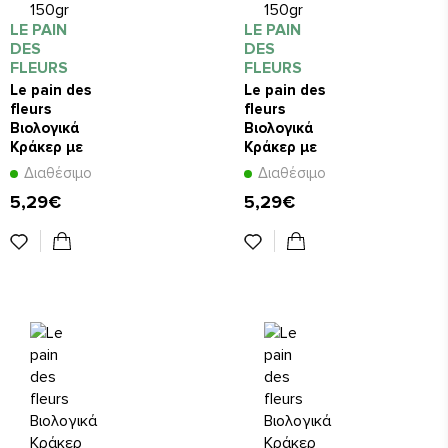
LE PAIN
LE PAIN
DES
DES
FLEURS
FLEURS
Le pain des
Le pain des
fleurs
fleurs
Βιολογικά
Βιολογικά
Κράκερ με
Κράκερ με
Κάστανο
Κινόα
Διαθέσιμο
Διαθέσιμο
Χωρίς
Χωρίς
5,29€
5,29€
Γλουτένη
Γλουτένη
150gr
150gr