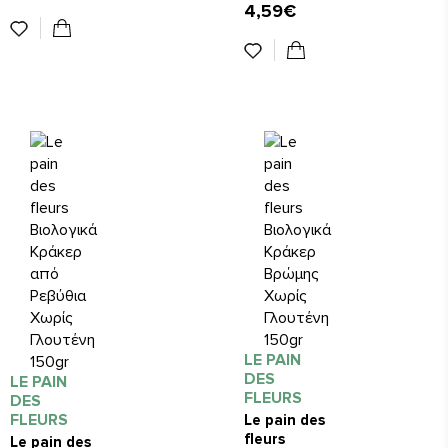
4,59€
Γλουτένη
150gr
LE PAIN
DES
LE PAIN
FLEURS
DES
FLEURS
Le pain des
fleurs
Le pain des