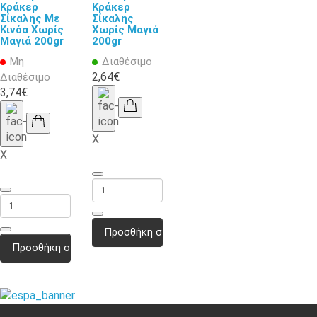
Κράκερ
Κράκερ
Σίκαλης Με
Σίκαλης
Κινόα Χωρίς
Χωρίς Μαγιά
Μαγιά 200gr
200gr
Μη
Διαθέσιμο
2,64€
Διαθέσιμο
3,74€
X
X
Προσθήκη στο καλάθι
Προσθήκη στο καλάθι