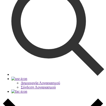
Δημιουργία Λογαριασμού
Σύνδεση Λογαριασμού