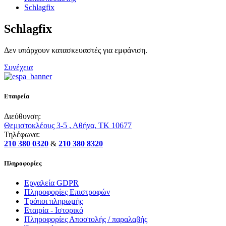
Schlagfix
Schlagfix
Δεν υπάρχουν κατασκευαστές για εμφάνιση.
Συνέχεια
Εταιρεία
Διεύθυνση:
Θεμιστοκλέους 3-5 , Αθήνα, ΤΚ 10677
Τηλέφωνα:
210 380 0320
&
210 380 8320
Πληροφορίες
Εργαλεία GDPR
Πληροφορίες Επιστροφών
Τρόποι πληρωμής
Εταιρία - Ιστορικό
Πληροφορίες Αποστολής / παραλαβής