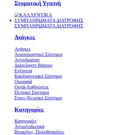
Στοματική Υγιεινή
ΣΥΜΠΛΗΡΩΜΑΤΑ ΔΙΑΤΡΟΦΗΣ
ΣΥΜΠΛΗΡΩΜΑΤΑ ΔΙΑΤΡΟΦΗΣ
Ανάγκες
Ανάγκες
Ανοσοποιητικό Σύστημα
Αντιγήρανση
Διαχείρηση Βάρους
Ενέργεια
Καρδιαγγειακό Σύστημα
Ομορφιά
Οστά-Αρθρώσεις
Πεπτικό Σύστημα
Στρες-Νευρικό Σύστημα
Κατηγορίες
Κατηγορίες
Αντιοξειδωτικά
Βιταμίνες ,Πολυβιταμίνες