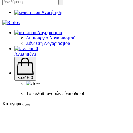
Αναζήτηση
Λογαριασμός
Δημιουργία Λογαριασμού
Σύνδεση Λογαριασμού
0
Αγαπημένα
Καλάθι
0
Το καλάθι αγορών είναι άδειο!
Κατηγορίες