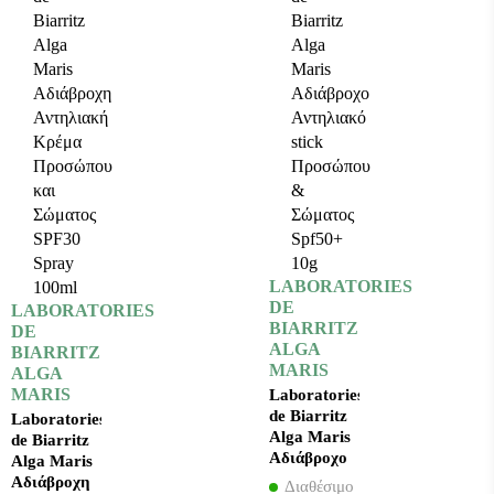
LABORATORIES
DE
LABORATORIES
BIARRITZ
DE
ALGA
BIARRITZ
MARIS
ALGA
MARIS
Laboratories
de Biarritz
Laboratories
Alga Maris
de Biarritz
Αδιάβροχο
Alga Maris
Αντηλιακό
Αδιάβροχη
Διαθέσιμο