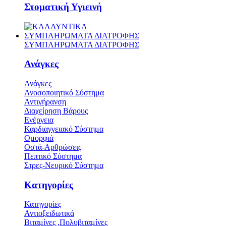
Στοματική Υγιεινή
ΣΥΜΠΛΗΡΩΜΑΤΑ ΔΙΑΤΡΟΦΗΣ
ΣΥΜΠΛΗΡΩΜΑΤΑ ΔΙΑΤΡΟΦΗΣ
Ανάγκες
Ανάγκες
Ανοσοποιητικό Σύστημα
Αντιγήρανση
Διαχείρηση Βάρους
Ενέργεια
Καρδιαγγειακό Σύστημα
Ομορφιά
Οστά-Αρθρώσεις
Πεπτικό Σύστημα
Στρες-Νευρικό Σύστημα
Κατηγορίες
Κατηγορίες
Αντιοξειδωτικά
Βιταμίνες ,Πολυβιταμίνες