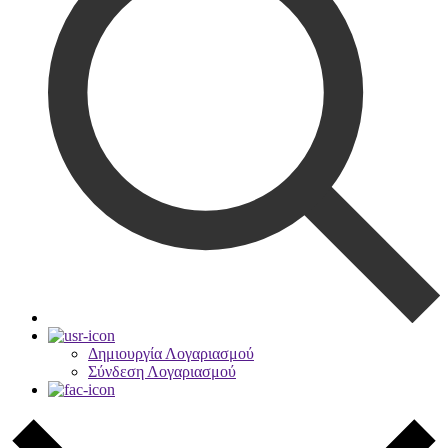
Δημιουργία Λογαριασμού
Σύνδεση Λογαριασμού