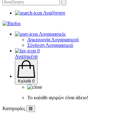
Αναζήτηση
Λογαριασμός
Δημιουργία Λογαριασμού
Σύνδεση Λογαριασμού
0
Αγαπημένα
Καλάθι
0
Το καλάθι αγορών είναι άδειο!
Κατηγορίες