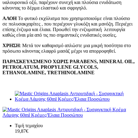
υαλουρονικό οξύ, παρέχουν συνεχή και πλούσια ενυδάτωση
κάνοντας το δέρμα ελαστικό και σφριγηλό.
ΑΛΟΗ
Το φυτικό εκχύλισμα που χρησιμοποιούμε είναι πλούσιο
σε πολυσακχαρίτες , που περιέχουν γλυκόζη και μανόζη. Περιέχει
επίσης ένζυμα και έλαια. Προωθεί την ενζυματική λειτουργία
καθώς είναι μία από τις πιο σημαντικές ενυδατικές ουσίες.
ΧΡΗΣΗ
: Μετά τον καθαρισμό απλώστε μια μικρή ποσότητα στο
πρόσωπο κάνοντας ελαφρύ μασάζ μέχρι να απορροφηθεί.
ΠΑΡΑΣΚΕΥΑΣΜΕΝΟ
ΧΩΡΙΣ
PARABENS, MINERAL OIL,
PETROLATUM, PROPYLENE GLYCOLS,
ETHANOLAMINE, TRETHINOLAMINE
Τιμή τεμαχίου
19,87€