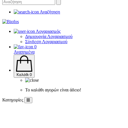
Αναζήτηση
Λογαριασμός
Δημιουργία Λογαριασμού
Σύνδεση Λογαριασμού
0
Αγαπημένα
Καλάθι
0
Το καλάθι αγορών είναι άδειο!
Κατηγορίες